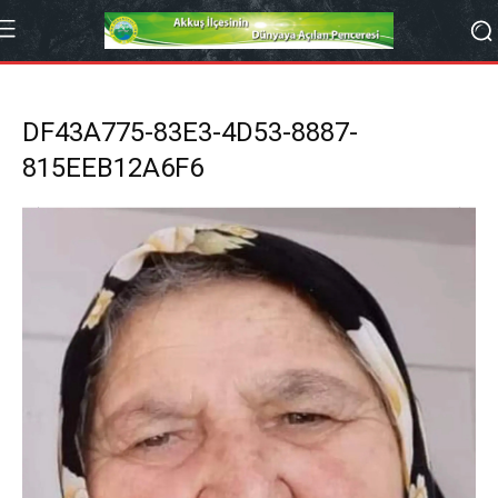
DF43A775-83E3-4D53-8887-
815EEB12A6F6