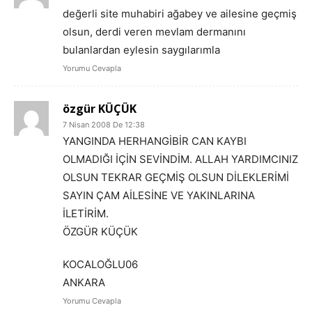
değerli site muhabiri ağabey ve ailesine geçmiş
olsun, derdi veren mevlam dermanını
bulanlardan eylesin saygılarımla
Yorumu Cevapla
özgür KÜÇÜK
7 Nisan 2008 De 12:38
YANGINDA HERHANGİBİR CAN KAYBI
OLMADIĞI İÇİN SEVİNDİM. ALLAH YARDIMCINIZ
OLSUN TEKRAR GEÇMİŞ OLSUN DİLEKLERİMİ
SAYIN ÇAM AİLESİNE VE YAKINLARINA
İLETİRİM.
ÖZGÜR KÜÇÜK
KOCALOĞLU06
ANKARA
Yorumu Cevapla