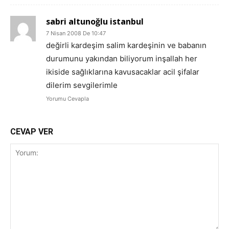
sabri altunoğlu istanbul
7 Nisan 2008 De 10:47
değirli kardeşim salim kardeşinin ve babanın
durumunu yakından biliyorum inşallah her
ikiside sağlıklarına kavusacaklar acil şifalar
dilerim sevgilerimle
Yorumu Cevapla
CEVAP VER