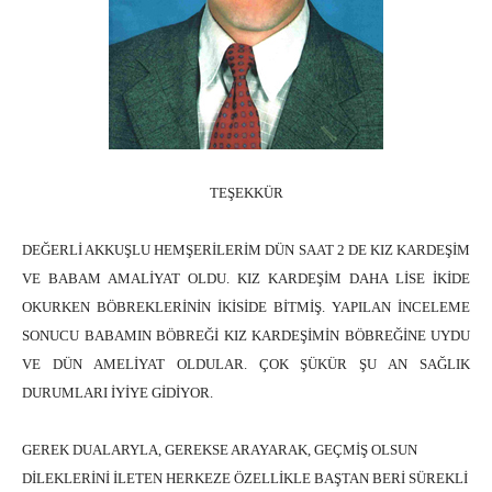
TEŞEKKÜR
DEĞERLİ AKKUŞLU HEMŞERİLERİM DÜN SAAT 2 DE KIZ KARDEŞİM
VE BABAM AMALİYAT OLDU. KIZ KARDEŞİM DAHA LİSE İKİDE
OKURKEN BÖBREKLERİNİN İKİSİDE BİTMİŞ. YAPILAN İNCELEME
SONUCU BABAMIN BÖBREĞİ KIZ KARDEŞİMİN BÖBREĞİNE UYDU
VE DÜN AMELİYAT OLDULAR. ÇOK ŞÜKÜR ŞU AN SAĞLIK
DURUMLARI İYİYE GİDİYOR.
GEREK DUALARYLA, GEREKSE ARAYARAK, GEÇMİŞ OLSUN
DİLEKLERİNİ İLETEN HERKEZE ÖZELLİKLE BAŞTAN BERİ SÜREKLİ