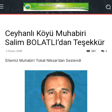
Ceyhanlı Köyü Muhabiri
Salim BOLATLI’dan Teşekkür
3 Nisan 2008
341
4
Sitemiz Muhabiri Tokat Niksar’dan Seslendi