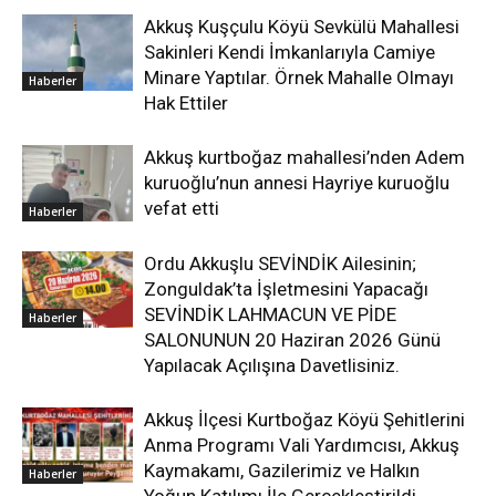
Akkuş Kuşçulu Köyü Sevkülü Mahallesi
Sakinleri Kendi İmkanlarıyla Camiye
Minare Yaptılar. Örnek Mahalle Olmayı
Haberler
Hak Ettiler
Akkuş kurtboğaz mahallesi’nden Adem
kuruoğlu’nun annesi Hayriye kuruoğlu
vefat etti
Haberler
Ordu Akkuşlu SEVİNDİK Ailesinin;
Zonguldak’ta İşletmesini Yapacağı
SEVİNDİK LAHMACUN VE PİDE
Haberler
SALONUNUN 20 Haziran 2026 Günü
Yapılacak Açılışına Davetlisiniz.
Akkuş İlçesi Kurtboğaz Köyü Şehitlerini
Anma Programı Vali Yardımcısı, Akkuş
Kaymakamı, Gazilerimiz ve Halkın
Haberler