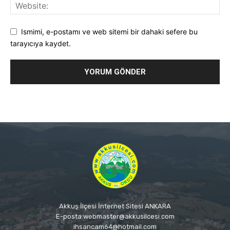
Ismimi, e-postamı ve web sitemi bir dahaki sefere bu
tarayıcıya kaydet.
Akkuş İlçesi İnternet Sitesi ANKARA
E-posta:webmaster@akkusilcesi.com
ihsancam64@hotmail.com