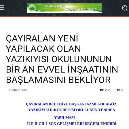
ÇAYIRALAN YENİ
YAPILACAK OLAN
YAZIKIYISI OKULUNUNUN
BİR AN EVVEL İNŞAATININ
BAŞLAMASINI BEKLİYOR
11 Şubat 2007
218
0
ÇAYIRALAN BELEDİYE BAŞKANI AZMİ KOCAGÖZ
YAZIKIYISI İLKÖĞRETİM OKULUNUN YENİDEN
YAPILMASI
İLE İLGİLİ SON GELİŞMELERİ DEĞERLENDİRDİ