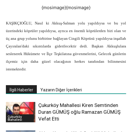
{mosimage}{mosimage}
KAŞIKÇIOĞLU, Nasıl ki Akkuş-Salman yolu yapıldıysa ve bu yol
üzerindeki köprüler yapıldıysa, ayrıca en önemli köprülerden biri olan ve
üç ana grup yolunu birbirine bağlayan Cingili Köprüsü yapıldıysa inşallah
Çayıralan'daki sıkıntılarda giderilecektir dedi. Başkan Akkuşlulara
seslenerek Hükümete ve İlçe Teşkilatına güvenmelerini, Gelecek günlerin
ilçemiz için daha güzel olacağının herkes tarafından bilinmesini
istemektedir.
İlgili Haberler
Yazarın Diğer İçerikleri
Çukurköy Mahallesi Kiren Semtinden
Duran GÜMÜŞ oğlu Ramazan GÜMÜŞ
Çukurköy
Vefat Etti
Mahallesi