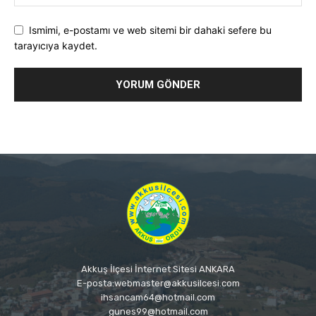
Ismimi, e-postamı ve web sitemi bir dahaki sefere bu
tarayıcıya kaydet.
Akkuş İlçesi İnternet Sitesi ANKARA
E-posta:webmaster@akkusilcesi.com
ihsancam64@hotmail.com
gunes99@hotmail.com