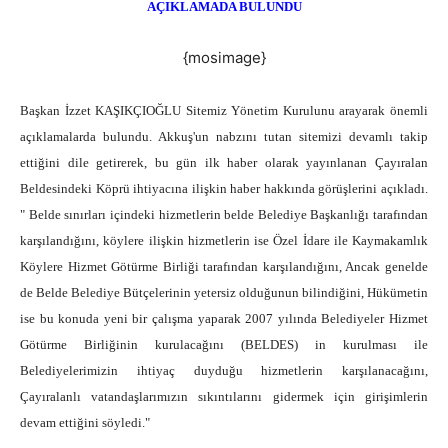
AÇIKLAMADA BULUNDU
{mosimage}
Başkan İzzet KAŞIKÇIOĞLU Sitemiz Yönetim Kurulunu arayarak önemli
açıklamalarda bulundu. Akkuş'un nabzını tutan sitemizi devamlı takip
ettiğini dile getirerek, bu gün ilk haber olarak yayınlanan Çayıralan
Beldesindeki Köprü ihtiyacına ilişkin haber hakkında görüşlerini açıkladı.
" Belde sınırları içindeki hizmetlerin belde Belediye Başkanlığı tarafından
karşılandığını, köylere ilişkin hizmetlerin ise Özel İdare ile Kaymakamlık
Köylere Hizmet Götürme Birliği tarafından karşılandığını, Ancak genelde
de Belde Belediye Bütçelerinin yetersiz olduğunun bilindiğini, Hükümetin
ise bu konuda yeni bir çalışma yaparak 2007 yılında Belediyeler Hizmet
Götürme Birliğinin kurulacağını (BELDES) in kurulması ile
Belediyelerimizin ihtiyaç duyduğu hizmetlerin karşılanacağını,
Çayıralanlı vatandaşlarımızın sıkıntılarını gidermek için girişimlerin
devam ettiğini söyledi."