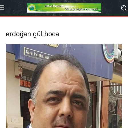
erdoğan gül hoca