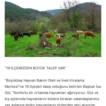
“19 İLÇEMİZDEN BÜYÜK TALEP VAR”
“Büyükbaş Hayvan Bakım Oteli ve İnek Kiralama
Merkezi”ne 19 ilçeden talep olduğunu belirten Başkan İsa
Gül, “Konforlu bir ortamda hayvanları ağırlıyoruz. Güz ve
kış aylarında hayvanlarını bizlere bırakan vatandaşlarımız
yaz aylarına doğru hayvanlarını bizlerden geri alıyorlar.