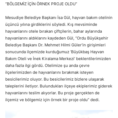
“BÖLGEMİZ İÇİN ÖRNEK PROJE OLDU”
Mesudiye Belediye Başkanı İsa Gül, hayvan bakım otelinin
üçüncü yılına girdiklerini söyledi. Kış mevsiminde
hayvanlarını otele bırakan çiftçilerin, bahar aylarında
hayvanlarını aldıklarını kaydeden Gül, “Ordu Büyükşehir
Belediye Başkanı Dr. Mehmet Hilmi Güler’in girişimleri
sonucunda ilçemizde kurduğumuz ‘Büyükbaş Hayvan
Bakım Oteli ve İnek Kiralama Merkezi’ beklentilerimizden
daha fazla ilgi gördü. Otelimize şu anda çevre
ilçelerimizden de hayvanlarını bırakmak isteyen
besicilerimiz oluyor. Bu besicilerimiz bizlere ulaşarak
taleplerini iletiyor. Bulundukları ilçeye ekiplerimiz giderek
hayvanlarını teslim alıyorlar. Bu proje gerçekten de
ilçemiz ve bölgemiz için örnek bir proje oldu” dedi.