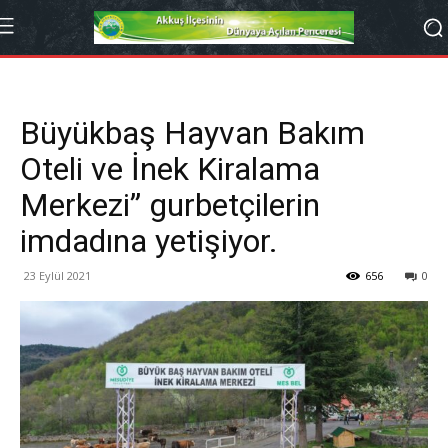
Büyükbaş Hayvan Bakım
Oteli ve İnek Kiralama
Merkezi” gurbetçilerin
imdadına yetişiyor.
23 Eylül 2021
656
0