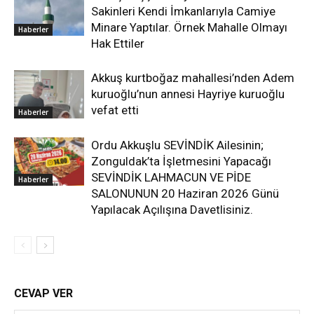
Sakinleri Kendi İmkanlarıyla Camiye
Minare Yaptılar. Örnek Mahalle Olmayı
Haberler
Hak Ettiler
Akkuş kurtboğaz mahallesi’nden Adem
kuruoğlu’nun annesi Hayriye kuruoğlu
vefat etti
Haberler
Ordu Akkuşlu SEVİNDİK Ailesinin;
Zonguldak’ta İşletmesini Yapacağı
SEVİNDİK LAHMACUN VE PİDE
Haberler
SALONUNUN 20 Haziran 2026 Günü
Yapılacak Açılışına Davetlisiniz.
CEVAP VER