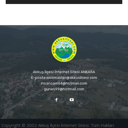
Akkuş İlçesi İnternet Sitesi ANKARA
E-posta:webmaster@akkusilcesi.com
ihsancam64@hotmail.com
gunes99@hotmail.com
Copyright © 2002 Akkuş İlçesi İnternet Sitesi. Tüm Hakları