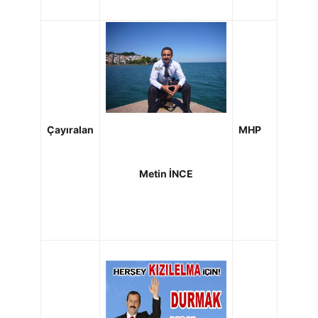
Çayıralan
MHP
Metin İNCE