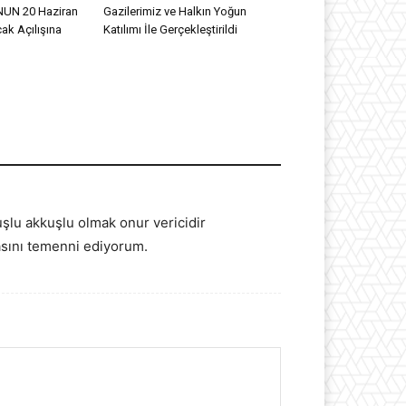
UN 20 Haziran
Gazilerimiz ve Halkın Yoğun
ak Açılışına
Katılımı İle Gerçekleştirildi
şlu akkuşlu olmak onur vericidir
asını temenni ediyorum.