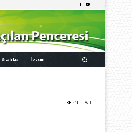
Site Ekibi
İletişim
446
1