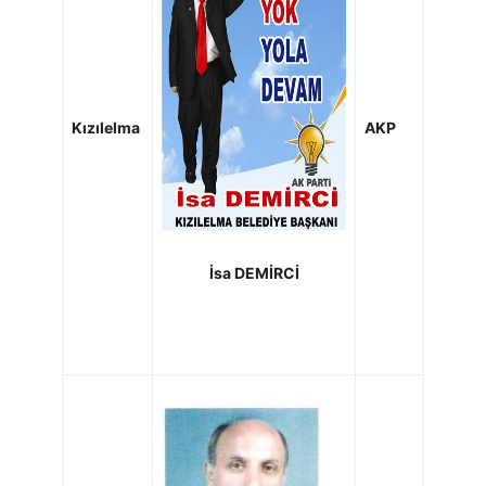
Kızılelma
AKP
İsa DEMİRCİ