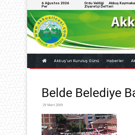
6 Ağustos 2026
Ordu Valiliği
Akkuş Kaymaka
Per
Ziyaretçi Defteri
Akkuş’un Kuruluş Günü
Haberler
Ak
Belde Belediye B
29 Mart 2009