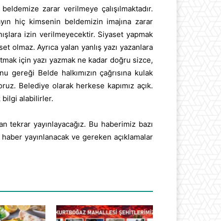
 beldemize zarar verilmeye çalışılmaktadır.
yın hiç kimsenin beldemizin imajına zarar
ışlara izin verilmeyecektir. Siyaset yapmak
set olmaz. Ayrıca yalan yanlış yazı yazanlara
tmak için yazı yazmak ne kadar doğru sizce,
onu gereği Belde halkımızın çağrısına kulak
oruz. Belediye olarak herkese kapımız açık.
lgi alabilirler.
an tekrar yayınlayacağız. Bu haberimiz bazı
çin haber yayınlanacak ve gereken açıklamalar