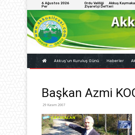
6 Ağustos 2026
Ordu Valiliği
Akkuş Kaymaka
Per
Ziyaretçi Defteri
Akkuş’un Kuruluş Günü
Haberler
Ak
Başkan Azmi KO
29 Kasım 2007