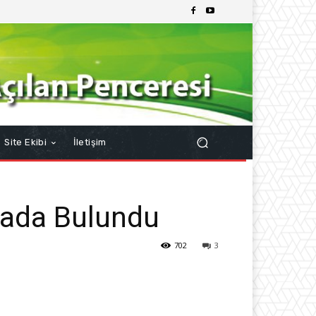
Site Ekibi
İletişim
ada Bulundu
702
3