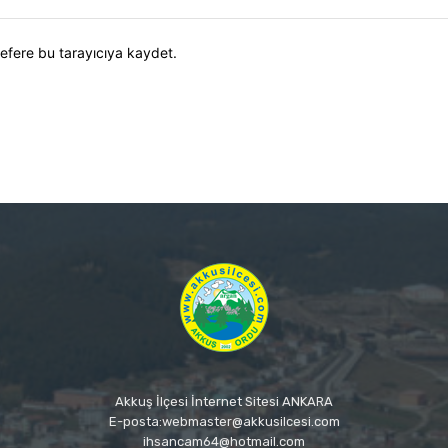
efere bu tarayıcıya kaydet.
Akkuş İlçesi İnternet Sitesi ANKARA
E-posta:webmaster@akkusilcesi.com
ihsancam64@hotmail.com