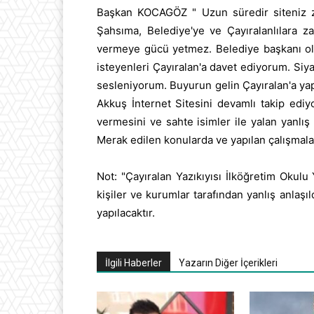
Başkan KOCAGÖZ " Uzun süredir siteniz ziya
Şahsıma, Belediye'ye ve Çayıralanlılara 
vermeye gücü yetmez. Belediye başkanı olar
isteyenleri Çayıralan'a davet ediyorum. Siya
sesleniyorum. Buyurun gelin Çayıralan'a ya
Akkuş İnternet Sitesini devamlı takip ediy
vermesini ve sahte isimler ile yalan yanlı
Merak edilen konularda ve yapılan çalışmalar 
Not: "Çayıralan Yazıkıyısı İlköğretim Okul
kişiler ve kurumlar tarafından yanlış anlaşı
yapılacaktır.
İlgili Haberler
Yazarın Diğer İçerikleri