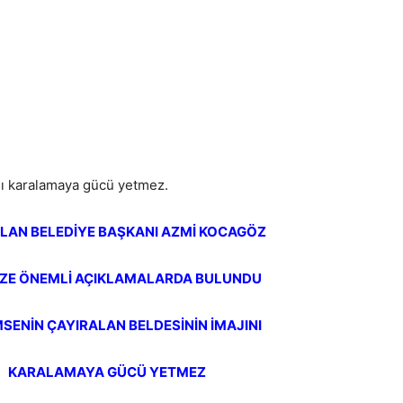
nı karalamaya gücü yetmez.
LAN BELEDİYE BAŞKANI AZMİ KOCAGÖZ
İZE ÖNEMLİ AÇIKLAMALARDA BULUNDU
MSENİN ÇAYIRALAN BELDESİNİN İMAJINI
KARALAMAYA GÜCÜ YETMEZ