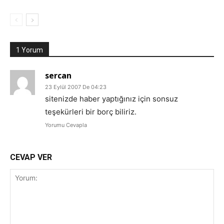
1 Yorum
sercan
23 Eylül 2007 De 04:23
sitenizde haber yaptığınız için sonsuz
teşekürleri bir borç biliriz.
Yorumu Cevapla
CEVAP VER