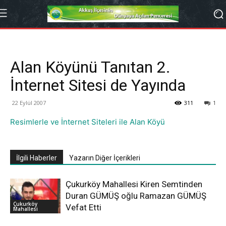
Alan Köyünü Tanıtan 2.
İnternet Sitesi de Yayında
22 Eylül 2007
311
1
Resimlerle ve İnternet Siteleri ile Alan Köyü
İlgili Haberler
Yazarın Diğer İçerikleri
Çukurköy Mahallesi Kiren Semtinden
Duran GÜMÜŞ oğlu Ramazan GÜMÜŞ
Çukurköy
Vefat Etti
Mahallesi