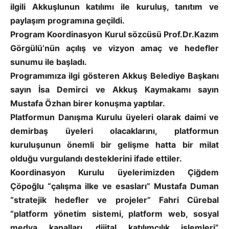
ilgili Akkuşlunun katılımı ile kuruluş, tanıtım ve
paylaşım programına geçildi.
Program Koordinasyon Kurul sözcüsü Prof.Dr.Kazım
Görgülü’nün açılış ve vizyon amaç ve hedefler
sunumu ile başladı.
Programımıza ilgi gösteren Akkuş Belediye Başkanı
sayın İsa Demirci ve Akkuş Kaymakamı sayın
Mustafa Özhan birer konuşma yaptılar.
Platformun Danışma Kurulu üyeleri olarak daimi ve
demirbaş üyeleri olacaklarını, platformun
kuruluşunun önemli bir gelişme hatta bir milat
olduğu vurgulandı desteklerini ifade ettiler.
Koordinasyon Kurulu üyelerimizden Çiğdem
Çöpoğlu “çalışma ilke ve esasları” Mustafa Duman
“stratejik hedefler ve projeler” Fahri Cürebal
“platform yönetim sistemi, platform web, sosyal
medya kanalları, dijital katılımcılık işlemleri”