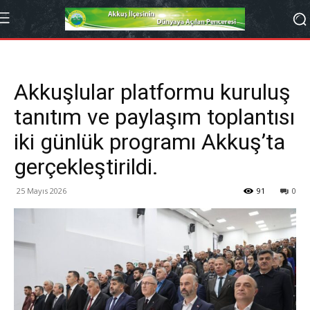
Akkuşlular platformu kuruluş
tanıtım ve paylaşım toplantısı
iki günlük programı Akkuş’ta
gerçekleştirildi.
25 Mayıs 2026
91
0