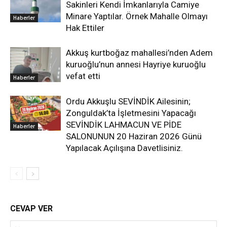
Sakinleri Kendi İmkanlarıyla Camiye
Minare Yaptılar. Örnek Mahalle Olmayı
Haberler
Hak Ettiler
Akkuş kurtboğaz mahallesi’nden Adem
kuruoğlu’nun annesi Hayriye kuruoğlu
vefat etti
Haberler
Ordu Akkuşlu SEVİNDİK Ailesinin;
Zonguldak’ta İşletmesini Yapacağı
SEVİNDİK LAHMACUN VE PİDE
Haberler
SALONUNUN 20 Haziran 2026 Günü
Yapılacak Açılışına Davetlisiniz.
CEVAP VER