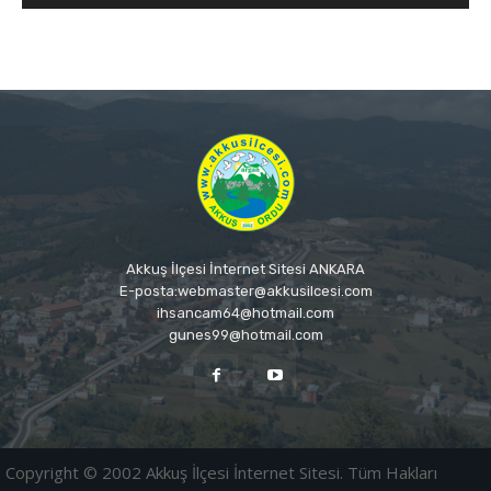
Akkuş İlçesi İnternet Sitesi ANKARA
E-posta:webmaster@akkusilcesi.com
ihsancam64@hotmail.com
gunes99@hotmail.com
Copyright © 2002 Akkuş İlçesi İnternet Sitesi. Tüm Hakları