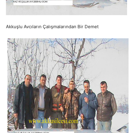
Akkuşlu Avcıların Çalışmalarından Bir Demet