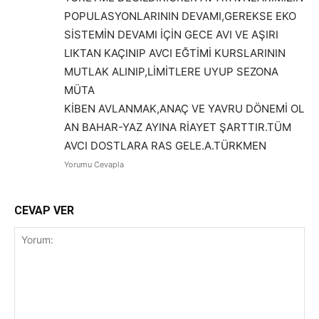
POPULASYONLARININ DEVAMI,GEREKSE EKO
SİSTEMİN DEVAMI İÇİN GECE AVI VE AŞIRI
LIKTAN KAÇINIP AVCI EĞTİMİ KURSLARININ
MUTLAK ALINIP,LİMİTLERE UYUP SEZONA
MÜTA
KİBEN AVLANMAK,ANAÇ VE YAVRU DÖNEMİ OL
AN BAHAR-YAZ AYINA RİAYET ŞARTTIR.TÜM
AVCI DOSTLARA RAS GELE.A.TÜRKMEN
Yorumu Cevapla
CEVAP VER