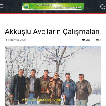
Akkuşlu Avcıların Çalışmaları
1 Temmuz 2008
263
1