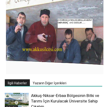
İlgili Haberler
Yazarın Diğer İçerikleri
Akkuş-Niksar-Erbaa Bölgesinin Bitki ve
Tarımı İçin Kurulacak Üniversite Sahip
Çıkalım