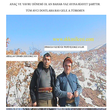
ANAÇ VE YAVRU DÖNEMİ OL AN BAHAR-YAZ AYINA RİAYET ŞARTTIR.
TÜM AVCI DOSTLARA RAS GELE.A.TÜRKMEN