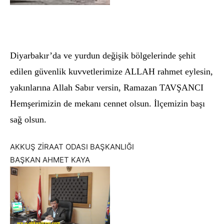
Diyarbakır’da ve yurdun değişik bölgelerinde şehit
edilen güvenlik kuvvetlerimize ALLAH rahmet eylesin,
yakınlarına Allah Sabır versin, Ramazan TAVŞANCI
Hemşerimizin de mekanı cennet olsun. İlçemizin başı
sağ olsun.
AKKUŞ ZİRAAT ODASI BAŞKANLIĞI
BAŞKAN AHMET KAYA