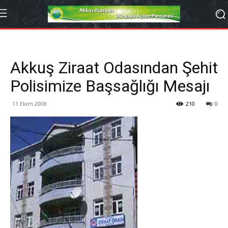
Akkuş Ziraat Odasından Şehit
Polisimize Başsağlığı Mesajı
11 Ekim 2008
210
0