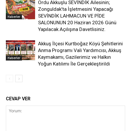
Ordu Akkuşlu SEVİNDİK Ailesinin;
Zonguldak’ta İşletmesini Yapacağı
SEVİNDİK LAHMACUN VE PİDE
Haberler
SALONUNUN 20 Haziran 2026 Günü
Yapılacak Açılışına Davetlisiniz.
Akkuş İlçesi Kurtboğaz Köyü Şehitlerini
Anma Programı Vali Yardımcısı, Akkuş
Kaymakamı, Gazilerimiz ve Halkın
Haberler
Yoğun Katılımı İle Gerçekleştirildi
CEVAP VER