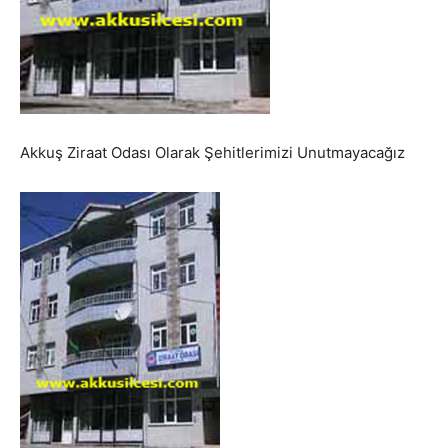
Akkuş Ziraat Odası Olarak Şehitlerimizi Unutmayacağız