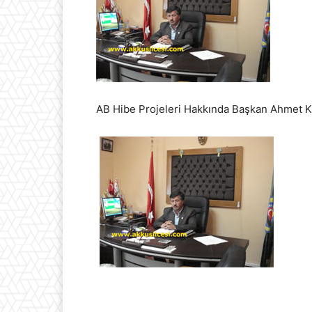
AB Hibe Projeleri Hakkında Başkan Ahmet K