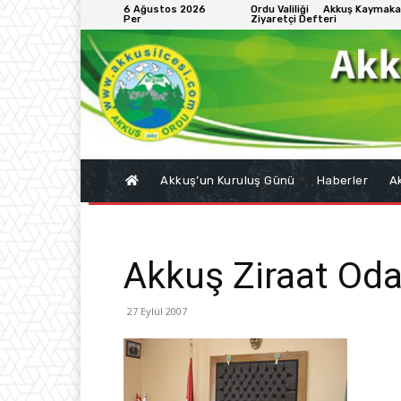
6 Ağustos 2026
Ordu Valiliği
Akkuş Kaymaka
Per
Ziyaretçi Defteri
Akkuş’un Kuruluş Günü
Haberler
Ak
Akkuş Ziraat Odas
27 Eylül 2007