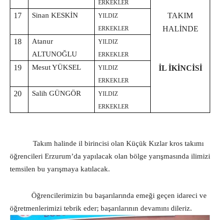
ERKEKLER
17
Sinan KESKİN
TAKIM
YILDIZ
HALİNDE
ERKEKLER
18
Atanur
YILDIZ
ALTUNOĞLU
ERKEKLER
19
Mesut YÜKSEL
İL İKİNCİSİ
YILDIZ
ERKEKLER
20
Salih GÜNGÖR
YILDIZ
ERKEKLER
Takım halinde il birincisi olan Küçük Kızlar kros takımı
öğrencileri Erzurum’da yapılacak olan bölge yarışmasında ilimizi
temsilen bu yarışmaya katılacak.
Öğrencilerimizin bu başarılarında emeği geçen idareci ve
öğretmenlerimizi tebrik eder; başarılarının devamını dileriz.