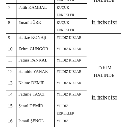
HALİNDE
ERKEKLER
7
Fatih KAMBAL
KÜÇÜK
ERKEKLER
8
Yusuf TÜRK
İL İKİNCİSİ
KÜÇÜK
ERKEKLER
9
Hafize KONAŞ
YILDIZ KIZLAR
10
Zehra GÜNGÖR
YILDIZ KIZLAR
11
Fatma PANKAL
YILDIZ KIZLAR
TAKIM
12
Hamide YANAR
YILDIZ KIZLAR
HALİNDE
13
Naime DEMİR
YILDIZ KIZLAR
14
Fadime TAŞÇI
YILDIZ KIZLAR
İL İKİNCİSİ
15
Şenol DEMİR
YILDIZ
ERKEKLER
16
İsmail ŞENOL
YILDIZ