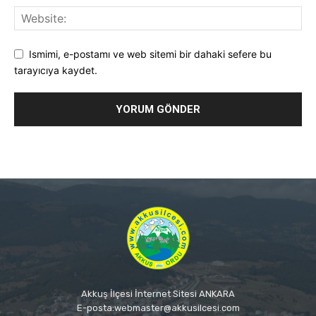
Ismimi, e-postamı ve web sitemi bir dahaki sefere bu
tarayıcıya kaydet.
Akkuş İlçesi İnternet Sitesi ANKARA
E-posta:webmaster@akkusilcesi.com