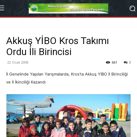
Akkuş YİBO Kros Takımı
Ordu İli Birincisi
22 Ocak 2008
661
3
İl Genelinde Yapılan Yarışmalarda, Kros’ta Akkuş YİBO İl Birinciliği
ve İl İkinciliği Kazandı