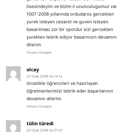
lisesindeyim ve bizim il ucunculugumuz var
1007-2008 yıllarında ordudaros gercekten
yurek isteyen cesaret ve guven isteyen
basarılması zor bir spordur sizi gercekten
yurekten tebrik ediyor basarınızın devamını
dilerim
Yorumu Cevapla
olcay
24 Ocak 2008 De 14:14
öncelikle öğrencileri ve hazırlayan
öğretmenlerimizi tebrik eder başarılarının
devamını dilerim.
Yorumu Cevapla
tülin türedi
23 Ocak 2008 De 01:57