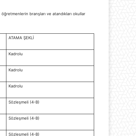
ğretmenlerin branşları ve atandıkları okullar
ATAMA ŞEKLİ
Kadrolu
Kadrolu
Kadrolu
Sözleşmeli (4-B)
Sözleşmeli (4-B)
Sözleşmeli (4-B)