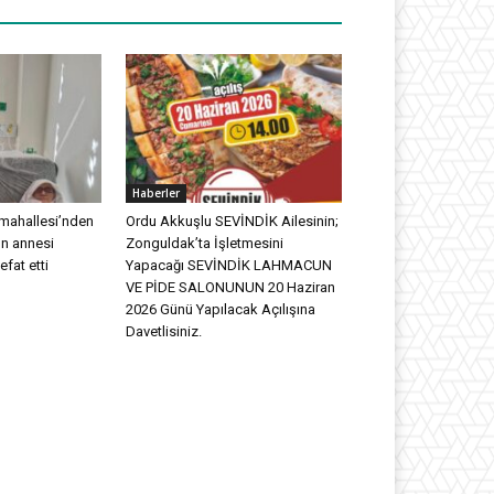
Haberler
mahallesi’nden
Ordu Akkuşlu SEVİNDİK Ailesinin;
n annesi
Zonguldak’ta İşletmesini
efat etti
Yapacağı SEVİNDİK LAHMACUN
VE PİDE SALONUNUN 20 Haziran
2026 Günü Yapılacak Açılışına
Davetlisiniz.