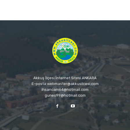
Akkuş İlçesi İnternet Sitesi ANKARA
E-posta:webmaster@akkusilcesi.com
ihsancam64@hotmail.com
gunes99@hotmail.com