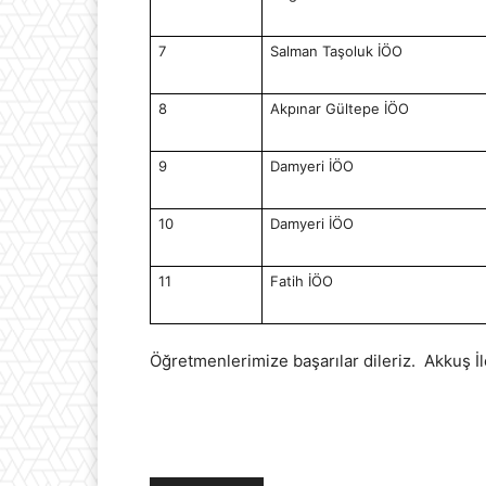
7
Salman Taşoluk İÖO
8
Akpınar Gültepe İÖO
9
Damyeri İÖO
10
Damyeri İÖO
11
Fatih İÖO
Öğretmenlerimize başarılar dileriz. Akkuş İ