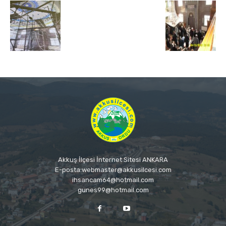
Akkuş İlçesi İnternet Sitesi ANKARA
E-posta:webmaster@akkusilcesi.com
ihsancam64@hotmail.com
gunes99@hotmail.com