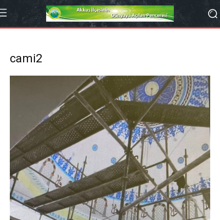
cami2