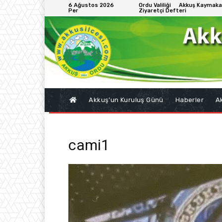
6 Ağustos 2026
Ordu Valiliği
Akkuş Kaymaka
Per
Ziyaretçi Defteri
Akkuş’un Kuruluş Günü
Haberler
Ak
cami1