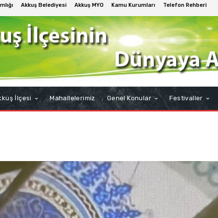
mlığı
Akkuş Belediyesi
Akkuş MYO
Kamu Kurumları
Telefon Rehberi
kuş İlçesi
Mahallelerimiz
Genel Konular
Festivaller