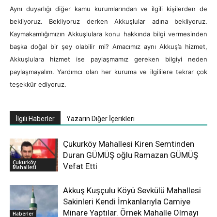
Aynı duyarlığı diğer kamu kurumlarından ve ilgili kişilerden de
bekliyoruz. Bekliyoruz derken Akkuşlular adına bekliyoruz.
Kaymakamlığımızın Akkuşlulara konu hakkında bilgi vermesinden
başka doğal bir şey olabilir mi? Amacımız aynı Akkuş’a hizmet,
Akkuşlulara hizmet ise paylaşmamız gereken bilgiyi neden
paylaşmayalım. Yardımcı olan her kuruma ve ilgililere tekrar çok
teşekkür ediyoruz.
İlgili Haberler
Yazarın Diğer İçerikleri
Çukurköy Mahallesi Kiren Semtinden
Duran GÜMÜŞ oğlu Ramazan GÜMÜŞ
Çukurköy
Vefat Etti
Mahallesi
Akkuş Kuşçulu Köyü Sevkülü Mahallesi
Sakinleri Kendi İmkanlarıyla Camiye
Minare Yaptılar. Örnek Mahalle Olmayı
Haberler