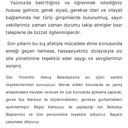
Yazınızda belirttiğiniz ve öğrenmek istediğiniz
hususa gelince; gerek siyasi, gerekse idari ve vilayet
bağlamında her türlü girişimlerde bulunulmuş, sayın
vekillerimiz zaman zaman durumu takip etmişler bazı
taleplerle de bizzat ilgilenmişlerdir.
Son yılların bu kış afetiyle mücadele etme konusunda
emeği geçen herkese, hassasiyetiniz dolayısıyla siz
site yönetimine teşekkür eder saygı ve sevgilerimizi
sunarız.
Site Yönetimi: Akkuş Belediyesine en içten samimi
teşekkürlerimizi sunuyoruz. Merak edilen konularda ve yanlış
anlaşılmalara meydan verecek bir çok konularda açıklama yaparak,
gerek İlçe Merkezi ile köylerindekileri, gerekse gurbettekileri
aydınlatmıştır. Bilgiyi Kamuoyu ile paylaştığı için Belediye
Başkanımız ve tüm personeline teşekkür ediyoruz. Başarılı
çalışmalar diliyoruz.