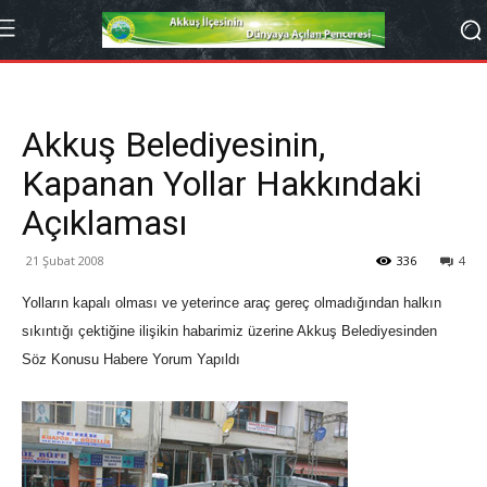
Akkuş Belediyesinin,
Kapanan Yollar Hakkındaki
Açıklaması
21 Şubat 2008
336
4
Yolların kapalı olması ve yeterince araç gereç olmadığından halkın
sıkıntığı çektiğine ilişikin habarimiz üzerine Akkuş Belediyesinden
Söz Konusu Habere Yorum Yapıldı