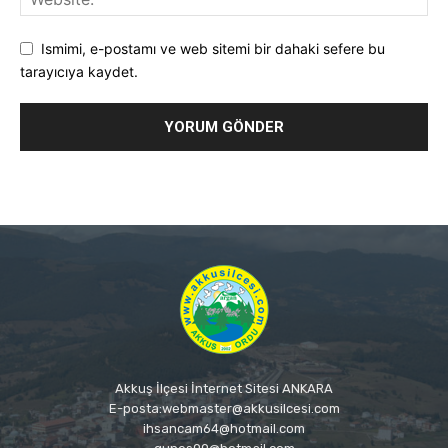
Ismimi, e-postamı ve web sitemi bir dahaki sefere bu
tarayıcıya kaydet.
Akkuş İlçesi İnternet Sitesi ANKARA
E-posta:webmaster@akkusilcesi.com
ihsancam64@hotmail.com