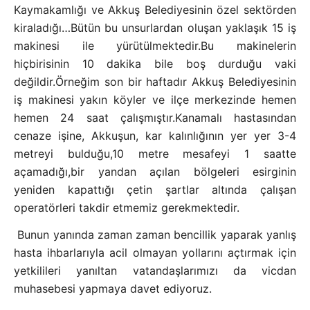
Kaymakamlığı ve Akkuş Belediyesinin özel sektörden
kiraladığı…Bütün bu unsurlardan oluşan yaklaşık 15 iş
makinesi ile yürütülmektedir.Bu makinelerin
hiçbirisinin 10 dakika bile boş durduğu vaki
değildir.Örneğim son bir haftadır Akkuş Belediyesinin
iş makinesi yakın köyler ve ilçe merkezinde hemen
hemen 24 saat çalışmıştır.Kanamalı hastasından
cenaze işine, Akkuşun, kar kalınlığının yer yer 3-4
metreyi bulduğu,10 metre mesafeyi 1 saatte
açamadığı,bir yandan açılan bölgeleri esirginin
yeniden kapattığı çetin şartlar altında çalışan
operatörleri takdir etmemiz gerekmektedir.
Bunun yanında zaman zaman bencillik yaparak yanlış
hasta ihbarlarıyla acil olmayan yollarını açtırmak için
yetkilileri yanıltan vatandaşlarımızı da vicdan
muhasebesi yapmaya davet ediyoruz.