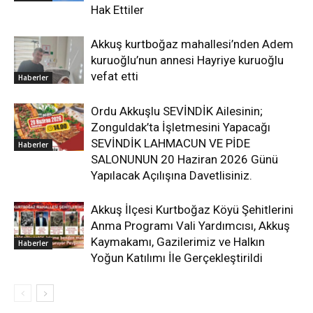
Hak Ettiler
Akkuş kurtboğaz mahallesi’nden Adem
kuruoğlu’nun annesi Hayriye kuruoğlu
vefat etti
Haberler
Ordu Akkuşlu SEVİNDİK Ailesinin;
Zonguldak’ta İşletmesini Yapacağı
SEVİNDİK LAHMACUN VE PİDE
Haberler
SALONUNUN 20 Haziran 2026 Günü
Yapılacak Açılışına Davetlisiniz.
Akkuş İlçesi Kurtboğaz Köyü Şehitlerini
Anma Programı Vali Yardımcısı, Akkuş
Kaymakamı, Gazilerimiz ve Halkın
Haberler
Yoğun Katılımı İle Gerçekleştirildi