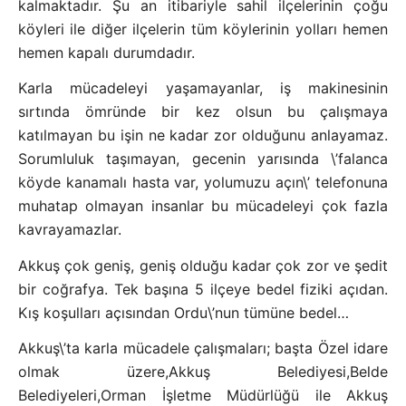
kalmaktadır. Şu an itibariyle sahil ilçelerinin çoğu
köyleri ile diğer ilçelerin tüm köylerinin yolları hemen
hemen kapalı durumdadır.
Karla mücadeleyi yaşamayanlar, iş makinesinin
sırtında ömründe bir kez olsun bu çalışmaya
katılmayan bu işin ne kadar zor olduğunu anlayamaz.
Sorumluluk taşımayan, gecenin yarısında \’falanca
köyde kanamalı hasta var, yolumuzu açın\’ telefonuna
muhatap olmayan insanlar bu mücadeleyi çok fazla
kavrayamazlar.
Akkuş çok geniş, geniş olduğu kadar çok zor ve şedit
bir coğrafya. Tek başına 5 ilçeye bedel fiziki açıdan.
Kış koşulları açısından Ordu\’nun tümüne bedel…
Akkuş\’ta karla mücadele çalışmaları; başta Özel idare
olmak üzere,Akkuş Belediyesi,Belde
Belediyeleri,Orman İşletme Müdürlüğü ile Akkuş