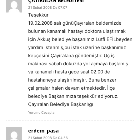
ÇAYIRALAN BELEDİYESİ
21 Şubat 2008 De 07:07
Teşekkür
19.02.2008 salı günüÇayıralan beldemizde
bulunan kanamalı hastayı doktora ulaştırmak
için Akkuş belediye başanımız Lütfi EFİLbeyden
yardım istenmiş,bu istek üzerine başkanımız
kepçesini Çayıralana göndemiştir. Üç iş
makinası sabah dokuzda yol açmaya başlamış
va kanamalı hasta gece saat 02.00 de
hastahaneye ulaştırılmıştır. Buna benzer
çalışmalar halen devam etmektedir. İlçe
belediye Başkanımıza teşekkür ediyoruz.
Çayıralan Belediye Başkanlığı
Yorumu Cevapla
erdem_pasa
21 Şubat 2008 De 04:56