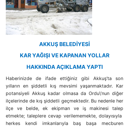
AKKUŞ BELEDİYESİ
KAR YAĞIŞI VE KAPANAN YOLLAR
HAKKINDA AÇIKLAMA YAPTI
Haberinizde de ifade ettiğiniz gibi Akkuş’ta son
yılların en şiddetli kış mevsimi yaşanmaktadır. Kar
potansiyeli Akkuş kadar olmasa da Ordu\’nun diğer
ilçelerinde de kış şiddetli geçmektedir. Bu nedenle her
ilçe ve belde, ek ekipman ve iş makinesi talep
etmekte; taleplere cevap verilememekte, dolayısıyla
herkes kendi imkanlarıyla baş başa mecburen