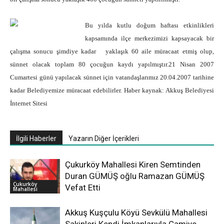
Bu yılda kutlu doğum haftası etkinlikleri
kapsamında ilçe merkezimizi kapsayacak bir
çalışma sonucu şimdiye kadar yaklaşık 60 aile müracaat etmiş olup,
sünnet olacak toplam 80 çocuğun kaydı yapılmıştır.21 Nisan 2007
Cumartesi günü yapılacak sünnet için vatandaşlarımız 20.04.2007 tarihine
kadar Belediyemize müracaat edebilirler. Haber kaynak: Akkuş Belediyesi
İnternet Sitesi
İlgili Haberler
Yazarın Diğer İçerikleri
Çukurköy Mahallesi Kiren Semtinden
Duran GÜMÜŞ oğlu Ramazan GÜMÜŞ
Çukurköy
Vefat Etti
Mahallesi
Akkuş Kuşçulu Köyü Sevkülü Mahallesi