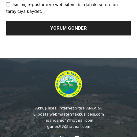
Ismimi, e-postamı ve web sitemi bir dahaki sefere bu
tarayıcıya kaydet.
Akkuş İlçesi İnternet Sitesi ANKARA
E-posta:webmaster@akkusilcesi.com
ihsancam64@hotmail.com
gunes99@hotmail.com