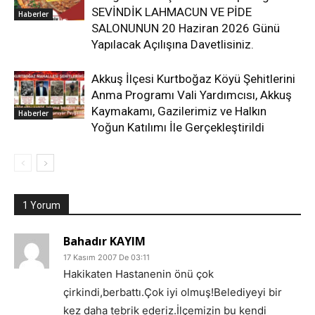
SEVİNDİK LAHMACUN VE PİDE
Haberler
SALONUNUN 20 Haziran 2026 Günü
Yapılacak Açılışına Davetlisiniz.
Akkuş İlçesi Kurtboğaz Köyü Şehitlerini
Anma Programı Vali Yardımcısı, Akkuş
Kaymakamı, Gazilerimiz ve Halkın
Haberler
Yoğun Katılımı İle Gerçekleştirildi
1 Yorum
Bahadır KAYIM
17 Kasım 2007 De 03:11
Hakikaten Hastanenin önü çok
çirkindi,berbattı.Çok iyi olmuş!Belediyeyi bir
kez daha tebrik ederiz.İlçemizin bu kendi