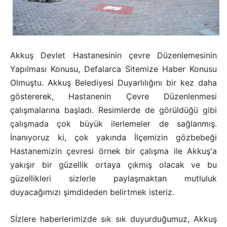
Akkuş Devlet Hastanesinin çevre Düzenlemesinin
Yapılması Konusu, Defalarca Sitemize Haber Konusu
Olmuştu. Akkuş Belediyesi Duyarlılığını bir kez daha
göstererek, Hastanenin Çevre Düzenlenmesi
çalışmalarına başladı. Resimlerde de görüldüğü gibi
çalışmada çok büyük ilerlemeler de sağlanmış.
İnanıyoruz ki, çok yakında İlçemizin gözbebeği
Hastanemizin çevresi örnek bir çalışma ile Akkuş'a
yakışır bir güzellik ortaya çıkmış olacak ve bu
güzellikleri sizlerle paylaşmaktan mutluluk
duyacağımızı şimdideden belirtmek isteriz.
Sİzlere haberlerimizde sık sık duyurduğumuz, Akkuş