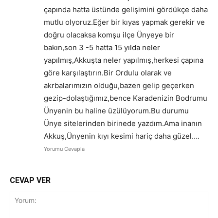
çapında hatta üstünde gelişimini gördükçe daha
mutlu olyoruz.Eğer bir kıyas yapmak gerekir ve
doğru olacaksa komşu ilçe Ünyeye bir
bakın,son 3 -5 hatta 15 yılda neler
yapılmış,Akkuşta neler yapılmış,herkesi çapına
göre karşılaştırın.Bir Ordulu olarak ve
akrbalarımızın olduğu,bazen gelip geçerken
gezip-dolaştığımız,bence Karadenizin Bodrumu
Ünyenin bu haline üzülüyorum.Bu durumu
Ünye sitelerinden birinede yazdım.Ama inanın
Akkuş,Ünyenin kıyı kesimi hariç daha güzel….
Yorumu Cevapla
CEVAP VER