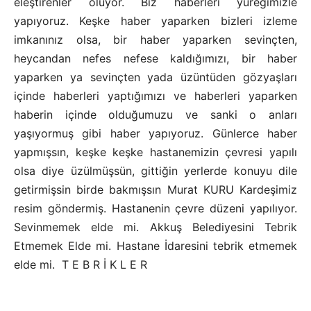
eleştirenler oluyor. Biz haberleri yüreğimizle
yapıyoruz. Keşke haber yaparken bizleri izleme
imkanınız olsa, bir haber yaparken sevinçten,
heycandan nefes nefese kaldığımızı, bir haber
yaparken ya sevinçten yada üzüntüden gözyaşları
içinde haberleri yaptığımızı ve haberleri yaparken
haberin içinde olduğumuzu ve sanki o anları
yaşıyormuş gibi haber yapıyoruz. Günlerce haber
yapmışsın, keşke keşke hastanemizin çevresi yapılı
olsa diye üzülmüşsün, gittiğin yerlerde konuyu dile
getirmişsin birde bakmışsın Murat KURU Kardeşimiz
resim göndermiş. Hastanenin çevre düzeni yapılıyor.
Sevinmemek elde mi. Akkuş Belediyesini Tebrik
Etmemek Elde mi. Hastane İdaresini tebrik etmemek
elde mi. T E B R İ K L E R