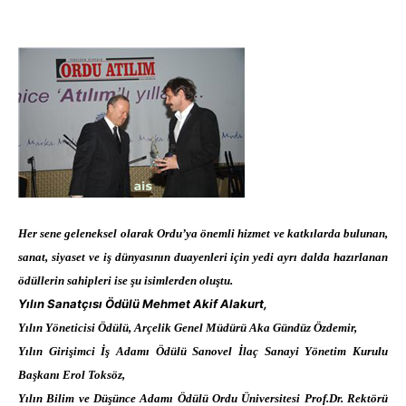
Her sene geleneksel olarak Ordu’ya önemli hizmet ve katkılarda bulunan,
sanat, siyaset ve iş dünyasının duayenleri için yedi ayrı dalda hazırlanan
ödüllerin sahipleri ise şu isimlerden oluştu.
Yılın Sanatçısı Ödülü Mehmet Akif Alakurt,
Yılın Yöneticisi Ödülü, Arçelik Genel Müdürü Aka Gündüz Özdemir,
Yılın Girişimci İş Adamı Ödülü Sanovel İlaç Sanayi Yönetim Kurulu
Başkanı Erol Toksöz,
Yılın Bilim ve Düşünce Adamı Ödülü Ordu Üniversitesi Prof.Dr. Rektörü