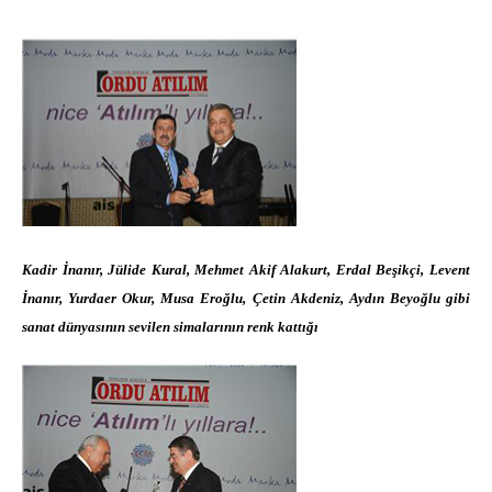
Kadir İnanır, Jülide Kural, Mehmet Akif Alakurt, Erdal Beşikçi, Levent
İnanır, Yurdaer Okur, Musa Eroğlu, Çetin Akdeniz, Aydın Beyoğlu gibi
sanat dünyasının sevilen simalarının renk kattığı