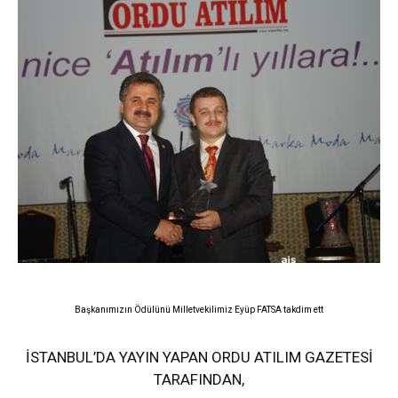
Başkanımızın Ödülünü Milletvekilimiz Eyüp FATSA takdim ett
İSTANBUL’DA YAYIN YAPAN ORDU ATILIM GAZETESİ
TARAFINDAN,