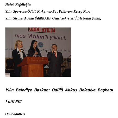
Haluk Kefelioğlu,
Yılın Sporcusu Ödülü Kırkpınar Baş Pehlivanı Recep Kara,
Yılın Siyaset Adamı Ödülü AKP Genel Sekreteri İdris Naim Şahin,
Yılın Belediye Başkanı Ödülü Akkuş Belediye Başkanı
Lütfi Efil
Onur ödülleri