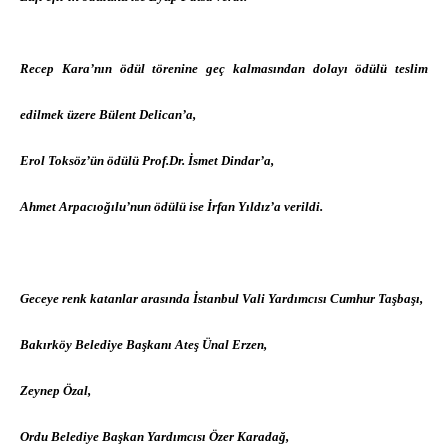
Recep Kara’nın ödül törenine geç kalmasından dolayı ödülü teslim
edilmek üzere Bülent Delican’a,
Erol Toksöz’ün ödülü Prof.Dr. İsmet Dindar’a,
Ahmet Arpacıoğılu’nun ödülü ise İrfan Yıldız’a verildi.
Geceye renk katanlar arasında
İstanbul Vali Yardımcısı Cumhur Taşbaşı,
Bakırköy Belediye Başkanı Ateş Ünal Erzen,
Zeynep Özal,
Ordu Belediye Başkan Yardımcısı Özer Karadağ,