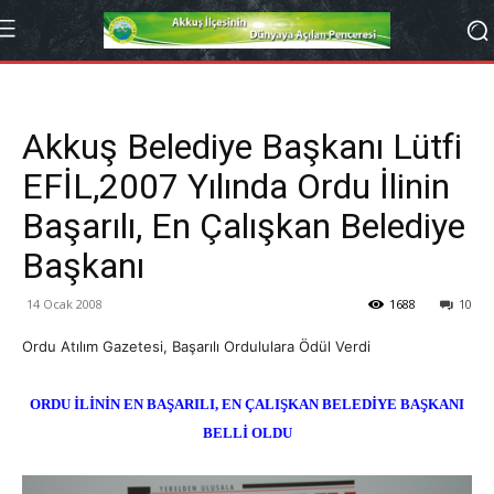
Akkuş Belediye Başkanı Lütfi
EFİL,2007 Yılında Ordu İlinin
Başarılı, En Çalışkan Belediye
Başkanı
14 Ocak 2008
1688
10
Ordu Atılım Gazetesi, Başarılı Ordululara Ödül Verdi
ORDU İLİNİN EN BAŞARILI, EN ÇALIŞKAN BELEDİYE BAŞKANI
BELLİ OLDU