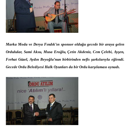
Marka Moda ve Derya Fındık’ın sponsor olduğu gecede bir araya gelen
Ordulular, Sami Aksu, Musa Eroğlu, Çetin Akdeniz, Cem Çelebi, Ayşen,
Ferhat Güzel, Aydın Beyoğlu’nun birbirinden nefis şarkılarıyla eğlendi.
Gecede Ordu Belediyesi Halk Oyunları da bir Ordu karşılaması oynadı.