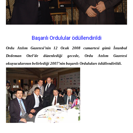
Başarılı Ordulular ödüllendirildi
Ordu Atılım Gazetesi’nin 12 Ocak 2008 cumartesi günü İstanbul
Dedeman Otel’de düzenlediği gecede, Ordu Atılım Gazetesi
okuyucularının belirlediği 2007’nin başarılı Orduluları ödüllendirildi.