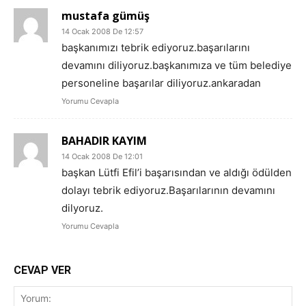
mustafa gümüş
14 Ocak 2008 De 12:57
başkanımızı tebrik ediyoruz.başarılarını
devamını diliyoruz.başkanımıza ve tüm belediye
personeline başarılar diliyoruz.ankaradan
Yorumu Cevapla
BAHADIR KAYIM
14 Ocak 2008 De 12:01
başkan Lütfi Efil’i başarısından ve aldığı ödülden
dolayı tebrik ediyoruz.Başarılarının devamını
dilyoruz.
Yorumu Cevapla
CEVAP VER