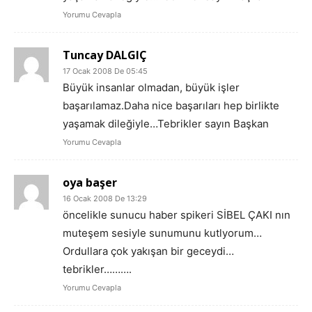
Yorumu Cevapla
Tuncay DALGIÇ
17 Ocak 2008 De 05:45
Büyük insanlar olmadan, büyük işler
başarılamaz.Daha nice başarıları hep birlikte
yaşamak dileğiyle…Tebrikler sayın Başkan
Yorumu Cevapla
oya başer
16 Ocak 2008 De 13:29
öncelikle sunucu haber spikeri SİBEL ÇAKI nın
muteşem sesiyle sunumunu kutlyorum…
Ordullara çok yakışan bir geceydi…
tebrikler……….
Yorumu Cevapla