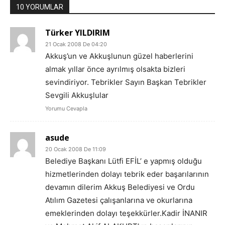
10 YORUMLAR
Türker YILDIRIM
21 Ocak 2008 De 04:20
Akkuş’un ve Akkuşlunun güzel haberlerini
almak yıllar önce ayrılmış olsakta bizleri
sevindiriyor. Tebrikler Sayın Başkan Tebrikler
Sevgili Akkuşlular
Yorumu Cevapla
asude
20 Ocak 2008 De 11:09
Belediye Başkanı Lütfi EFİL’ e yapmış olduğu
hizmetlerinden dolayı tebrik eder başarılarının
devamın dilerim Akkuş Belediyesi ve Ordu
Atılım Gazetesi çalışanlarına ve okurlarına
emeklerinden dolayı teşekkürler.Kadir İNANIR