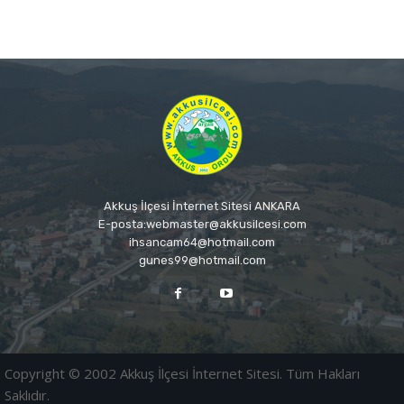
Akkuş İlçesi İnternet Sitesi ANKARA
E-posta:webmaster@akkusilcesi.com
ihsancam64@hotmail.com
gunes99@hotmail.com
Copyright © 2002 Akkuş İlçesi İnternet Sitesi. Tüm Hakları
Saklıdır.