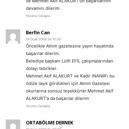
ve Mehmet Akif ALAKURT’un başarılarının
devamını dilerim .
Yorumu Cevapla
Berfin Can
19 Ocak 2008 De 15:30
Öncelikle Atılım gazetesine yayın hayatında
başarılar dilerim.
Belediye başkanı Lütfi EFİL çalışmalarından
dolayı tebrikler.
Mehmet Akif ALAKURT ve Kadir INANIR’ı bu
ödüle layık gördükleri için Atılım Gazetesi
okurlarına sonsuz teşekkürler.Mehmet Akif
ALAKURT’a da başarılar dilerim
Yorumu Cevapla
ORTABÖLME DERNEK