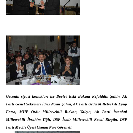
Gecenin siyasi konukları ise Devlet Eski Bakanı Refaiddin Şahin, Ak
Parti Genel Sekreteri İdris Naim Şahin, Ak Parti Ordu Milletvekili Eyüp
Fatsa, MHP Ordu Milletvekili Rıdvan, Yalçın, Ak Parti İstanbul
Milletvekili İbrahim Yiğit, DSP İzmir Milletvekili Recai Birgün, DSP
Parti Meclis Üyesi Osman Nuri Gören di.