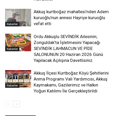
Akkuş kurtboğaz mahallesi’nden Adem
kuruoğlu’nun annesi Hayriye kuruoğlu
vefat etti
Haberler
Ordu Akkuşlu SEVİNDİK Ailesinin;
Zonguldak’ta İşletmesini Yapacağı
SEVİNDİK LAHMACUN VE PİDE
Haberler
SALONUNUN 20 Haziran 2026 Günü
Yapılacak Açılışına Davetlisiniz.
Akkuş İlçesi Kurtboğaz Köyü Şehitlerini
Anma Programı Vali Yardımcısı, Akkuş
Kaymakamı, Gazilerimiz ve Halkın
Haberler
Yoğun Katılımı İle Gerçekleştirildi