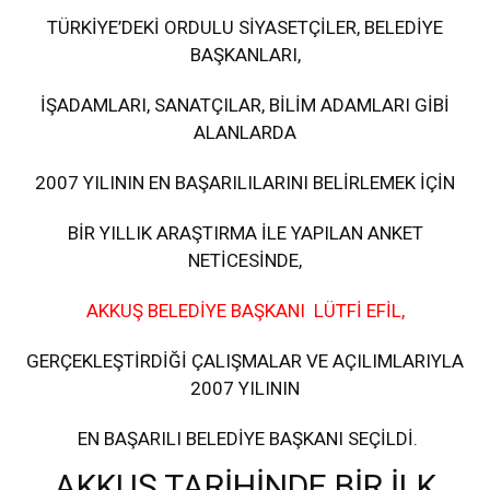
TÜRKİYE’DEKİ ORDULU SİYASETÇİLER, BELEDİYE
BAŞKANLARI,
İŞADAMLARI, SANATÇILAR, BİLİM ADAMLARI GİBİ
ALANLARDA
2007 YILININ EN BAŞARILILARINI BELİRLEMEK İÇİN
BİR YILLIK ARAŞTIRMA İLE YAPILAN ANKET
NETİCESİNDE,
AKKUŞ BELEDİYE BAŞKANI LÜTFİ EFİL,
GERÇEKLEŞTİRDİĞİ ÇALIŞMALAR VE AÇILIMLARIYLA
2007 YILININ
EN BAŞARILI BELEDİYE BAŞKANI SEÇİLDİ.
AKKUŞ TARİHİNDE BİR İLK