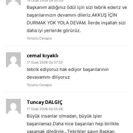
19 Ocak 2008 De 00:09
Başkanım aldığınız ödül için sizi tebrik ederiz ve
başarılarınızın devamını dileriz.AKKUŞ İÇİN
DURMAK YOK YOLA DEVAM. İlerde inşallah sizi
daha iyi yerlerde görürüz.
Yorumu Cevapla
cemal kıyaklı
17 Ocak 2008 De 07:33
tebrik ediyoruz hak ediyor başarılarının
devavamını diliyoruz
Yorumu Cevapla
Tuncay DALGIÇ
17 Ocak 2008 De 05:46
Büyük insanlar olmadan, büyük işler
başarılamaz.Daha nice başarıları hep birlikte
yaşamak dileğiyle…Tebrikler sayın Başkan