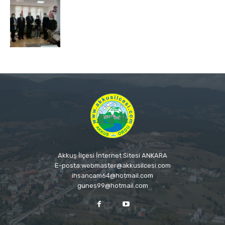
Akkuş İlçesi İnternet Sitesi ANKARA
E-posta:webmaster@akkusilcesi.com
ihsancam64@hotmail.com
gunes99@hotmail.com