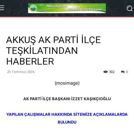
AKKUŞ AK PARTİ İLÇE
TEŞKİLATINDAN
HABERLER
20 Temmuz 2006
302
0
{mosimage}
AK PARTİ İLÇE BAŞKANI İZZET KAŞIKÇIOĞLU
YAPILAN ÇALIŞMALAR HAKKINDA SİTEMİZE AÇIKLAMALARDA
BULUNDU