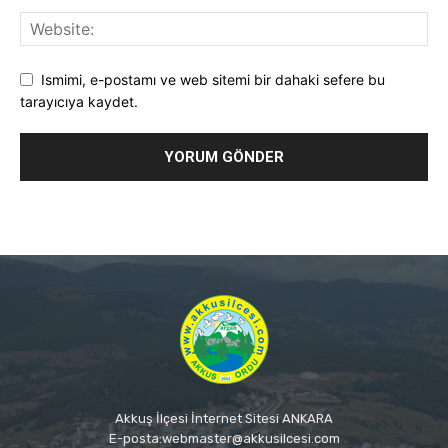
Ismimi, e-postamı ve web sitemi bir dahaki sefere bu
tarayıcıya kaydet.
Akkuş İlçesi İnternet Sitesi ANKARA
E-posta:webmaster@akkusilcesi.com