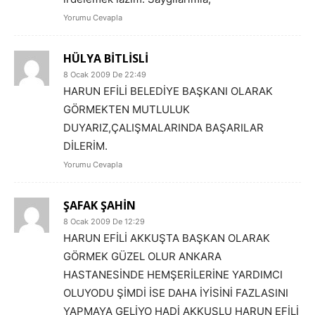
Yorumu Cevapla
HÜLYA BİTLİSLİ
8 Ocak 2009 De 22:49
HARUN EFİLİ BELEDİYE BAŞKANI OLARAK
GÖRMEKTEN MUTLULUK
DUYARIZ,ÇALIŞMALARINDA BAŞARILAR
DİLERİM.
Yorumu Cevapla
ŞAFAK ŞAHİN
8 Ocak 2009 De 12:29
HARUN EFİLİ AKKUŞTA BAŞKAN OLARAK
GÖRMEK GÜZEL OLUR ANKARA
HASTANESİNDE HEMŞERİLERİNE YARDIMCI
OLUYODU ŞİMDİ İSE DAHA İYİSİNİ FAZLASINI
YAPMAYA GELİYO HADİ AKKUŞLU HARUN EFİLİ