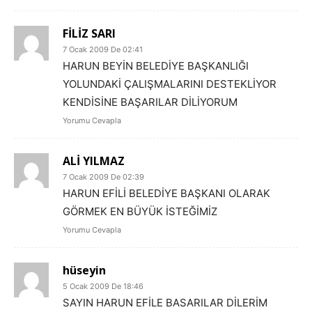
FİLİZ SARI
7 Ocak 2009 De 02:41
HARUN BEYİN BELEDİYE BAŞKANLIĞI
YOLUNDAKİ ÇALIŞMALARINI DESTEKLİYOR
KENDİSİNE BAŞARILAR DİLİYORUM
Yorumu Cevapla
ALİ YILMAZ
7 Ocak 2009 De 02:39
HARUN EFİLİ BELEDİYE BAŞKANI OLARAK
GÖRMEK EN BÜYÜK İSTEĞİMİZ
Yorumu Cevapla
hüseyin
5 Ocak 2009 De 18:46
SAYIN HARUN EFİLE BASARILAR DİLERİM