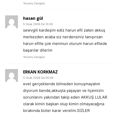
Yorumu Cevapla
hasan gül
5 Ocak 2009 De 10:26
sewvgili kardeşim ediz harun efil zaten akkuş
merkezden acaba siz nerdensiniz tanışırsan
harun efille çok menmun olurum harun efilede
başarılar dilerim
Yorumu Cevapla
ERKAN KORKMAZ
5 Ocak 2009 De 05:09
evet gerçektende bilmeden konuşmayalım
diyorum bende,akkuşta yaşayan ve ilçemizin
sorunlarını yakından takip eden AKKUŞ LULAR
olarak kimin başkan olup kimin olmayacağına
bırakında bizler karar verelim.SİZLER