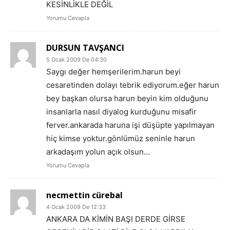
KESİNLİKLE DEĞİL
Yorumu Cevapla
DURSUN TAVŞANCI
5 Ocak 2009 De 04:30
Saygı değer hemşerilerim.harun beyi
cesaretinden dolayı tebrik ediyorum.eğer harun
bey başkan olursa harun beyin kim olduğunu
insanlarla nasıl diyalog kurduğunu misafir
ferver.ankarada haruna işi düşüpte yapılmayan
hiç kimse yoktur.gönlümüz seninle harun
arkadaşım yolun açık olsun…
Yorumu Cevapla
necmettin cürebal
4 Ocak 2009 De 12:33
ANKARA DA KİMİN BAŞI DERDE GİRSE