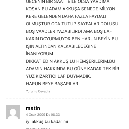
GECENİN BİR SAATİ BİLE OLSA YARDIMA
KOŞAN BU ADAM AKKUŞA SENEDE MİLYON
KERE GELENDEN DAHA FAZLA FAYDALI
OLMUŞTUR.ODA TUTUP SAYFALAR DOLUSU
BOŞ VAADLER YAZABİLİRDİ AMA BOŞ LAF
KARIN DOYURMUYOR.BEN HARUN BEYİN BU
İŞİN ALTINDAN KALKABİLECEĞİNE
İNANIYORUM.
DİKKAT EDİN AKKUŞ LU HEMŞERİLERİM.BU
ADAMIN HAKKINDA BU GÜNE KADAR TEK BİR
YÜZ KIZARTICI LAF DUYMADIK.
HARUN BEYE BAŞARILAR.
Yorumu Cevapla
metin
4 Ocak 2009 De 08:33
iyi akkuş bu kadar mı