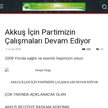
Akkuş İçin Partimizin
Çalışmaları Devam Ediyor
3 Ocak 2009
630
15
2009 Yılında sağlık ve esenlik hepimizin olsun
AKKUŞ İLÇESİ İÇİN PARTİMİZİN ÇALIŞMALARI DEVAM EDİYOR
ÇOK YAKINDA AÇIKLANACAK OLAN
AKKUŞ BELEDİYE BAŞKANI ADAYININ