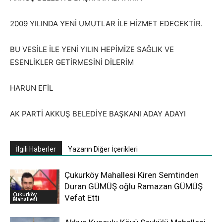
2009 YILINDA YENİ UMUTLAR İLE HİZMET EDECEKTİR.
BU VESİLE İLE YENİ YILIN HEPİMİZE SAĞLIK VE
ESENLİKLER GETİRMESİNİ DİLERİM
HARUN EFİL
AK PARTİ AKKUŞ BELEDİYE BAŞKANI ADAY ADAYI
İlgili Haberler
Yazarın Diğer İçerikleri
Çukurköy Mahallesi Kiren Semtinden
Duran GÜMÜŞ oğlu Ramazan GÜMÜŞ
Çukurköy
Vefat Etti
Mahallesi