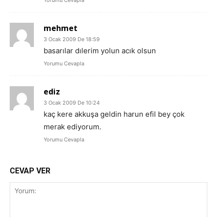
Yorumu Cevapla
mehmet
3 Ocak 2009 De 18:59
basarılar dılerim yolun acık olsun
Yorumu Cevapla
ediz
3 Ocak 2009 De 10:24
kaç kere akkuşa geldin harun efil bey çok
merak ediyorum.
Yorumu Cevapla
CEVAP VER