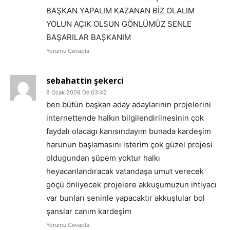
BAŞKAN YAPALIM KAZANAN BİZ OLALIM
YOLUN AÇIK OLSUN GÖNLÜMÜZ SENLE
BAŞARILAR BAŞKANIM
Yorumu Cevapla
sebahattin şekerci
8 Ocak 2009 De 03:42
ben bütün başkan aday adaylarının projelerini
internettende halkın bilgilendirilnesinin çok
faydalı olacagı kanısındayım bunada kardeşim
harunun başlamasını isterim çok güzel projesi
oldugundan şüpem yoktur halkı
heyacanlandıracak vatandaşa umut verecek
göçü önliyecek projelere akkuşumuzun ihtiyacı
var bunları seninle yapacaktır akkuşlular bol
şanslar canım kardeşim
Yorumu Cevapla