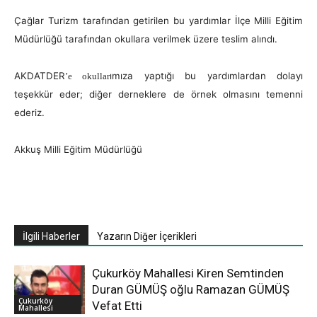
Çağlar Turizm tarafından getirilen bu yardımlar İlçe Milli Eğitim
Müdürlüğü tarafından okullara verilmek üzere teslim alındı.
AKDATDER
ımıza yaptığı bu yardımlardan dolayı
’e okullar
teşekkür eder; diğer derneklere de örnek olmasını temenni
ederiz.
Akkuş Milli Eğitim Müdürlüğü
İlgili Haberler
Yazarın Diğer İçerikleri
Çukurköy Mahallesi Kiren Semtinden
Duran GÜMÜŞ oğlu Ramazan GÜMÜŞ
Çukurköy
Vefat Etti
Mahallesi