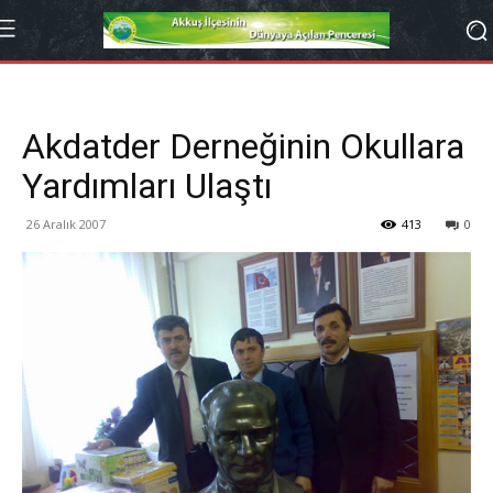
Akdatder Derneğinin Okullara
Yardımları Ulaştı
26 Aralık 2007
413
0