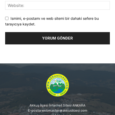
Ismimi, e-postamı ve web sitemi bir dahaki sefere bu
tarayıcıya kaydet.
Akkuş İlçesi İnternet Sitesi ANKARA
E-posta:webmaster@akkusilcesi.com