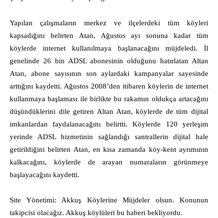
Yapılan çalışmaların merkez ve ilçelerdeki tüm köyleri
kapsadığını belirten Atan, Ağustos ayı sonuna kadar tüm
köylerde internet kullanılmaya başlanacağını müjdeledi. İl
genelinde 26 bin ADSL abonesinin olduğunu hatırlatan Altan
Atan, abone sayısının son aylardaki kampanyalar sayesinde
arttığını kaydetti. Ağustos 2008’den itibaren köylerin de internet
kullanmaya başlaması ile birlikte bu rakamın oldukça artacağını
düşündüklerini dile getiren Altan Atan, köylerde de tüm dijital
imkanlardan faydalanacağını belirtti. Köylerde 120 yerleşim
yerinde ADSL hizmetinin sağlandığı santrallerin dijital hale
getirildiğini belirten Atan, en kısa zamanda köy-kent ayrımının
kalkacağını, köylerde de arayan numaraların görünmeye
başlayacağını kaydetti.
Site Yönetimi: Akkuş Köylerine Müjdeler olsun. Konunun
takipcisi olacağız. Akkuş köylüleri bu haberi bekliyordu.