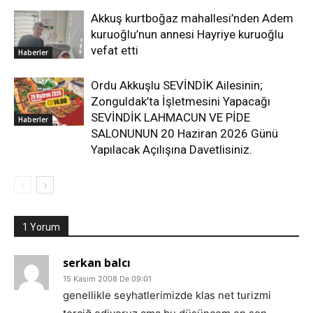
Akkuş kurtboğaz mahallesi’nden Adem
kuruoğlu’nun annesi Hayriye kuruoğlu
vefat etti
Haberler
Ordu Akkuşlu SEVİNDİK Ailesinin;
Zonguldak’ta İşletmesini Yapacağı
SEVİNDİK LAHMACUN VE PİDE
Haberler
SALONUNUN 20 Haziran 2026 Günü
Yapılacak Açılışına Davetlisiniz.
1 Yorum
serkan balcı
15 Kasım 2008 De 09:01
genellikle seyhatlerimizde klas net turizmi