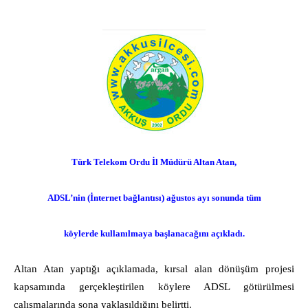
Türk Telekom Ordu İl Müdürü Altan Atan,
ADSL’nin (İnternet bağlantısı) ağustos ayı sonunda tüm
köylerde kullanılmaya başlanacağını açıkladı.
Altan Atan yaptığı açıklamada, kırsal alan dönüşüm projesi
kapsamında gerçekleştirilen köylere ADSL götürülmesi
çalışmalarında sona yaklaşıldığını belirtti.