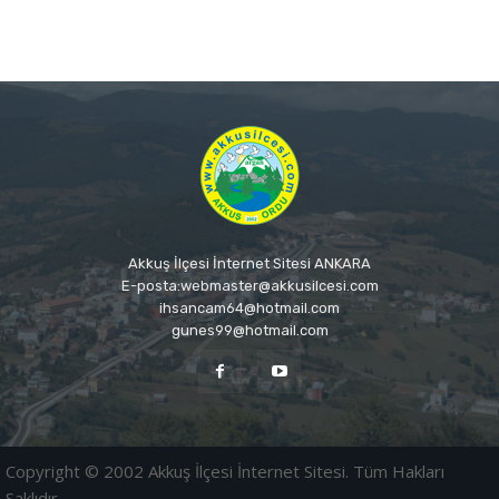
Akkuş İlçesi İnternet Sitesi ANKARA
E-posta:webmaster@akkusilcesi.com
ihsancam64@hotmail.com
gunes99@hotmail.com
Copyright © 2002 Akkuş İlçesi İnternet Sitesi. Tüm Hakları
Saklıdır.