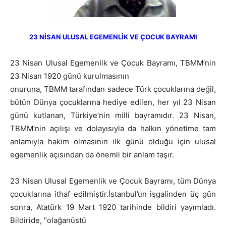
23 NİSAN ULUSAL EGEMENLİK VE ÇOCUK BAYRAMI
23 Nisan Ulusal Egemenlik ve Çocuk Bayramı, TBMM’nin
23 Nisan 1920 günü kurulmasının
onuruna, TBMM tarafından sadece Türk çocuklarına değil,
bütün Dünya çocuklarına hediye edilen, her yıl 23 Nisan
günü kutlanan, Türkiye’nin milli bayramıdır. 23 Nisan,
TBMM’nin açılışı ve dolayısıyla da halkın yönetime tam
anlamıyla hakim olmasının ilk günü olduğu için ulusal
egemenlik açısından da önemli bir anlam taşır.
23 Nisan Ulusal Egemenlik ve Çocuk Bayramı, tüm Dünya
çocuklarına ithaf edilmiştir.İstanbul’un işgalinden üç gün
sonra, Atatürk 19 Mart 1920 tarihinde bildiri yayımladı.
Bildiride, "olağanüstü