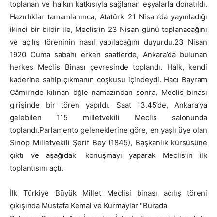
toplanan ve halkın katkısıyla sağlanan eşyalarla donatıldı.
Hazırlıklar tamamlanınca, Atatürk 21 Nisan’da yayınladığı
ikinci bir bildir ile, Meclis’in 23 Nisan günü toplanacağını
ve açılış töreninin nasıl yapılacağını duyurdu.23 Nisan
1920 Cuma sabahı erken saatlerde, Ankara’da bulunan
herkes Meclis Binası çevresinde toplandı. Halk, kendi
kaderine sahip çıkmanın coşkusu içindeydi. Hacı Bayram
Câmii’nde kılınan öğle namazından sonra, Meclis binası
girişinde bir tören yapıldı. Saat 13.45’de, Ankara’ya
gelebilen 115 milletvekili Meclis salonunda
toplandı.Parlamento geleneklerine göre, en yaşlı üye olan
Sinop Milletvekili Şerif Bey (1845), Başkanlık kürsüsüne
çıktı ve aşağıdaki konuşmayı yaparak Meclis’in ilk
toplantısını açtı.
İlk Türkiye Büyük Millet Meclisi binası açılış töreni
çıkışında Mustafa Kemal ve Kurmayları"Burada