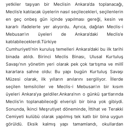
yetkiler taşıyan bir Meclisin Ankara’da toplanacağı,
Meclis’e katılacak üyelerin nasıl seçilecekleri, seçilenlerin
en geç onbeş gün içinde yapılması gereği, kesin ve
kararlı ifadelerle yer alıyordu. Ayrıca, dağılan Meclis-i
Mebusan’ın üyeleri de Ankara’daki Meclis’e
katılabileceklerdi.Türkiye
Cumhuriyeti’nin kuruluş temelleri Ankara’daki bu ilk tarihi
binada atıldı. Birinci Meclis Binası, Ulusal Kurtuluş
Savaşı’nın yönetim yeri olarak pek çok tartışma ve millî
kararlara sahne oldu: Bu yapı bugün Kurtuluş Savaşı
Müzesi olarak, ilk yılların anılarını sergiliyor. İllerde
seçilen temsilciler ve Meclis-i Mebusan’ın bir kısım
üyeleri Ankara’ya geldiler.Ankara’nın o günkü şartlarında
Meclis’in toplanabileceği elverişli bir bina yok gibiydi.
Sonunda, İkinci Meşrutiyet döneminde, İttihat ve Terakki
Cemiyeti kulübü olarak yapılmış tek katlı bir bina uygun
görüldü. Eksik kalmış yapı tamamlandı, okullardan