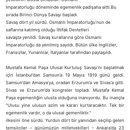
İmparatorluğu döneminde egemenlik padişaha aitti.Bu
sırada Birinci Dünya Savaşı başladı.
Savaş dört yıl sürdü. Osmanlı İmparatorluğu’nun de
saflarına katılmış olduğu İttifak Devletleri
savaşta yenildi. Savaş kurallarına göre Osmanlı
İmparatorluğu da yenil­miş sayıldı. Bütün ülke İngilizler,
Fransızlar, Yunanlılar, İtalyanlar tarafından paylaşıldı.
Mustafa Kemal Paşa Ulusal Kurtuluş Savaşı’nı başlatmak
için İstanbul’dan Samsun’a 19 Mayıs 1919 günü geldi.
Samsun’dan Amasya’ya, oradan Erzurum’a ve Sivas’a gitti.
Sivas ve Erzurum’da kongreler topladı. Mustafa Kemal
Paşa egemenliğin ulusta olduğuna inanıyordu. Bu inançla
"Ulusu yine ulusun azim ve kararı kurtaracaktır. Tek bir
egemenlik vardır, o da ulusal gemenliktir."
ilkesini öne sürdü. Yurdun dört bir yanından seçilip gelen
temsilciler – günümüzün milletvekilleri – Ankara’da 23