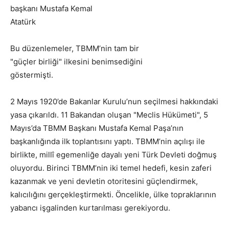
başkanı Mustafa Kemal
Atatürk
Bu düzenlemeler, TBMM’nin tam bir
"güçler birliği" ilkesini benimsediğini
göstermişti.
2 Mayıs 1920’de Bakanlar Kurulu’nun seçilmesi hakkındaki
yasa çıkarıldı. 11 Bakandan oluşan "Meclis Hükümeti", 5
Mayıs’da TBMM Başkanı Mustafa Kemal Paşa’nın
başkanlığında ilk toplantısını yaptı. TBMM’nin açılışı ile
birlikte, millî egemenliğe dayalı yeni Türk Devleti doğmuş
oluyordu. Birinci TBMM’nin iki temel hedefi, kesin zaferi
kazanmak ve yeni devletin otoritesini güçlendirmek,
kalıcılığını gerçekleştirmekti. Öncelikle, ülke topraklarının
yabancı işgalinden kurtarılması gerekiyordu.