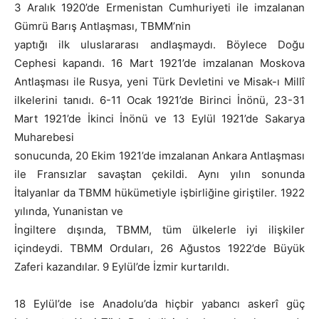
3 Aralık 1920’de Ermenistan Cumhuriyeti ile imzalanan
Gümrü Barış Antlaşması, TBMM’nin
yaptığı ilk uluslararası andlaşmaydı. Böylece Doğu
Cephesi kapandı. 16 Mart 1921’de imzalanan Moskova
Antlaşması ile Rusya, yeni Türk Devletini ve Misak-ı Millî
ilkelerini tanıdı. 6-11 Ocak 1921’de Birinci İnönü, 23-31
Mart 1921’de İkinci İnönü ve 13 Eylül 1921’de Sakarya
Muharebesi
sonucunda, 20 Ekim 1921’de imzalanan Ankara Antlaşması
ile Fransızlar savaştan çekildi. Aynı yılın sonunda
İtalyanlar da TBMM hükümetiyle işbirliğine giriştiler. 1922
yılında, Yunanistan ve
İngiltere dışında, TBMM, tüm ülkelerle iyi ilişkiler
içindeydi. TBMM Orduları, 26 Ağustos 1922’de Büyük
Zaferi kazandılar. 9 Eylül’de İzmir kurtarıldı.
18 Eylül’de ise Anadolu’da hiçbir yabancı askerî güç