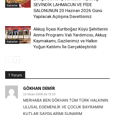
SEVİNDİK LAHMACUN VE PİDE
Haberler
SALONUNUN 20 Haziran 2026 Günü
Yapılacak Açılışına Davetlisiniz.
Akkuş İlçesi Kurtboğaz Köyü Şehitlerini
Anma Programı Vali Yardımcısı, Akkuş
Kaymakamı, Gazilerimiz ve Halkın
Haberler
Yoğun Katılımı İle Gerçekleştirildi
1 Yorum
GÖKHAN DEMİR
22 Nisan 2008 De 13:33
MERHABA BEN GÖKHAN TÜM TÜRK HALKININ
ULUSAL EGEMENLİK VE ÇOCUK BAYRAMINI
KUTLAR SAYGILARIMI SUNARIM