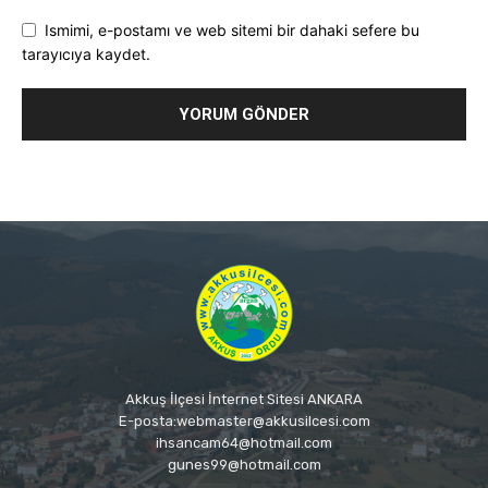
Ismimi, e-postamı ve web sitemi bir dahaki sefere bu
tarayıcıya kaydet.
Akkuş İlçesi İnternet Sitesi ANKARA
E-posta:webmaster@akkusilcesi.com
ihsancam64@hotmail.com
gunes99@hotmail.com