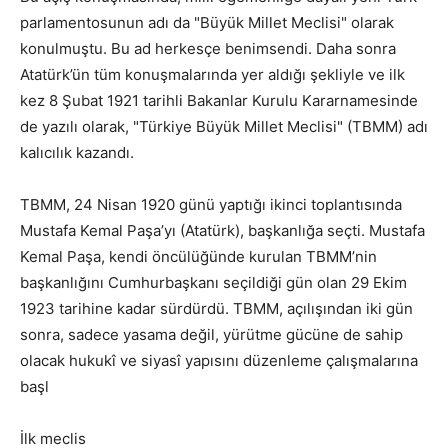
parlamentosunun adı da "Büyük Millet Meclisi" olarak
konulmuştu. Bu ad herkesçe benimsendi. Daha sonra
Atatürk’ün tüm konuşmalarında yer aldığı şekliyle ve ilk
kez 8 Şubat 1921 tarihli Bakanlar Kurulu Kararnamesinde
de yazılı olarak, "Türkiye Büyük Millet Meclisi" (TBMM) adı
kalıcılık kazandı.
TBMM, 24 Nisan 1920 günü yaptığı ikinci toplantısında
Mustafa Kemal Paşa’yı (Atatürk), başkanlığa seçti. Mustafa
Kemal Paşa, kendi öncülüğünde kurulan TBMM’nin
başkanlığını Cumhurbaşkanı seçildiği gün olan 29 Ekim
1923 tarihine kadar sürdürdü. TBMM, açılışından iki gün
sonra, sadece yasama değil, yürütme gücüne de sahip
olacak hukukî ve siyasî yapısını düzenleme çalışmalarına
başl
İlk meclis