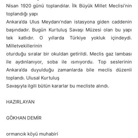
Nisan 1920 günü toplandılar. İlk Büyük Millet Meclisi’nin
toplandığı yapı
Ankara’da Ulus Meydanı’ndan istasyona giden caddenin
başındadır. Bugün Kurtuluş Savaşı Müzesi olan bu yapı
tek katlıdır. O yıllarda Türkiye yokluk içindeydi.
Milletvekillerinin
oturduğu sıralar bir okuldan getirildi. Meclis gaz lambası
ile aydınlanıyor, soba ile ısınıyordu. Top seslerinin
Ankara’da duyul­duğu zamanlarda bile meclis düzenli
toplandı. Ulusal Kurtuluş
Savaşıyla ilgili bütün kararlar bu mecliste alındı.
HAZIRLAYAN
GÖKHAN DEMİR
ormancık köyü muhabiri