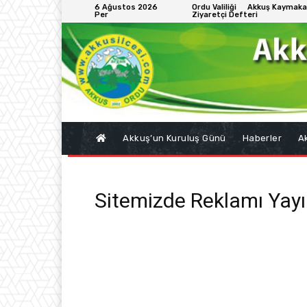
6 Ağustos 2026
Ordu Valiliği
Akkuş Kaymaka
Per
Ziyaretçi Defteri
Akkuş’un Kuruluş Günü
Haberler
Ak
Sitemizde Reklamı Yayın