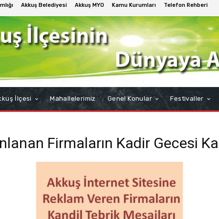
mlığı
Akkuş Belediyesi
Akkuş MYO
Kamu Kurumları
Telefon Rehberi
kuş İlçesi
Mahallelerimiz
Genel Konular
Festivaller
lanan Firmaların Kadir Gecesi Kan