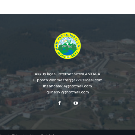
Akkuş İlçesi İnternet Sitesi ANKARA
E-posta:webmaster@akkusilcesi.com
ihsancam64@hotmail.com
gunes99@hotmail.com