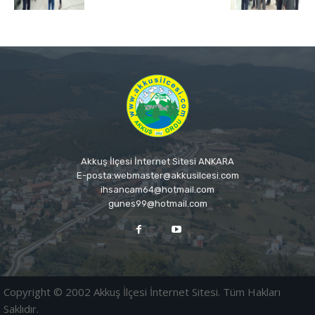
Akkuş İlçesi İnternet Sitesi ANKARA
E-posta:webmaster@akkusilcesi.com
ihsancam64@hotmail.com
gunes99@hotmail.com
Copyright © 2002 Akkuş İlçesi İnternet Sitesi. Tüm Hakları
Saklıdır.