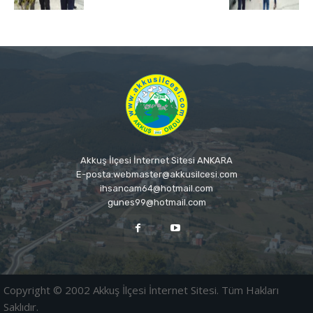
Akkuş İlçesi İnternet Sitesi ANKARA
E-posta:webmaster@akkusilcesi.com
ihsancam64@hotmail.com
gunes99@hotmail.com
Copyright © 2002 Akkuş İlçesi İnternet Sitesi. Tüm Hakları
Saklıdır.