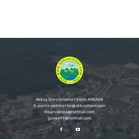
Akkuş İlçesi İnternet Sitesi ANKARA
E-posta:webmaster@akkusilcesi.com
ihsancam64@hotmail.com
gunes99@hotmail.com