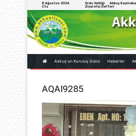
8 Ağustos 2026
Ordu Valiliği
Akkuş Kaymaka
Cts
Ziyaretçi Defteri
Akkuş’un Kuruluş Günü
Haberler
Ak
AQAI9285