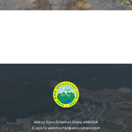
Akkuş İlçesi İnternet Sitesi ANKARA
E-posta:webmaster@akkusilcesi.com