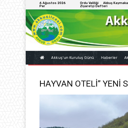
6 Ağustos 2026
Ordu Valiliği
Akkuş Kaymaka
Per
Ziyaretçi Defteri
Akkuş’un Kuruluş Günü
Haberler
Ak
HAYVAN OTELİ” YENİ 