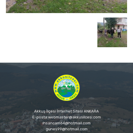
Akkuş İlçesi İnternet Sitesi ANKARA
E-posta:webmaster@akkusilcesi.com
ihsancam64@hotmail.com
gunes99@hotmail.com