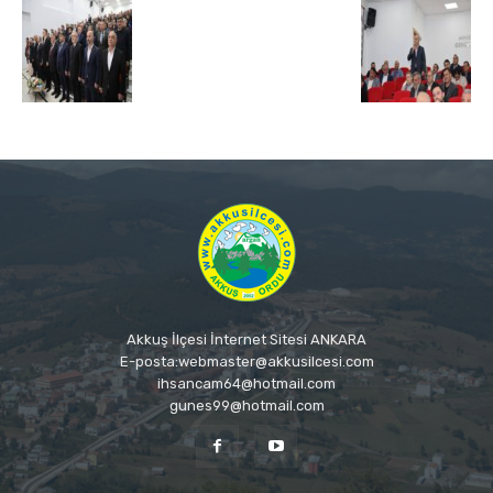
Akkuş İlçesi İnternet Sitesi ANKARA
E-posta:webmaster@akkusilcesi.com
ihsancam64@hotmail.com
gunes99@hotmail.com