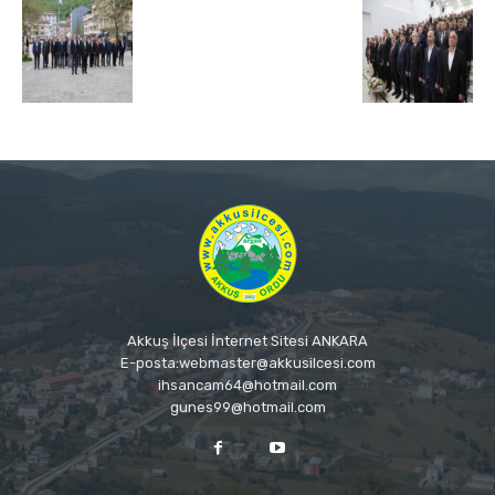
Akkuş İlçesi İnternet Sitesi ANKARA
E-posta:webmaster@akkusilcesi.com
ihsancam64@hotmail.com
gunes99@hotmail.com