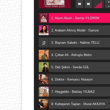
1. Abum Abum - Damla YILDIRIM
2. Arabam Altmış Model - Gamze
3. Bayram Sabahı - Halime TELLİ
4. Çoban Ali - Akkuşlu Metin
5. Deli Şükrü - Sevda GÜL
6. Doktor - Kemancı Hüseyin
7. Hoşgeldin - Bektaş YILMAZ
8. Keltepenin Taşları - Murat AKKAYA