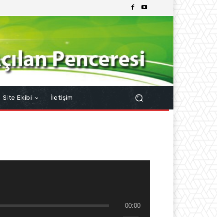
Site Ekibi
İletişim
00:00