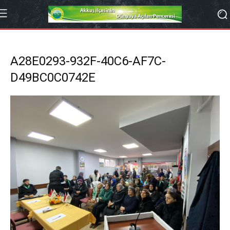
A28E0293-932F-40C6-AF7C-
D49BC0C0742E