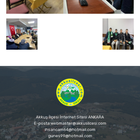
Akkuş İlçesi İnternet Sitesi ANKARA
E-posta:webmaster@akkusilcesi.com
ihsancam64@hotmail.com
gunes99@hotmail.com