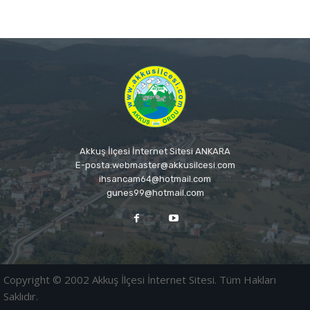
Akkuş İlçesi İnternet Sitesi ANKARA
E-posta:webmaster@akkusilcesi.com
ihsancam64@hotmail.com
gunes99@hotmail.com
Copyright © 2002 Akkuş İlçesi İnternet Sitesi. Tüm Hakları
Saklıdır.