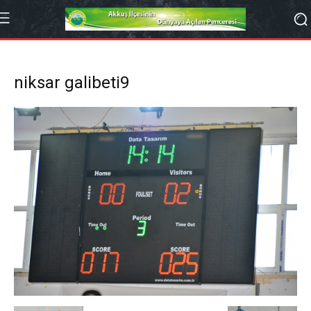
niksar galibeti9