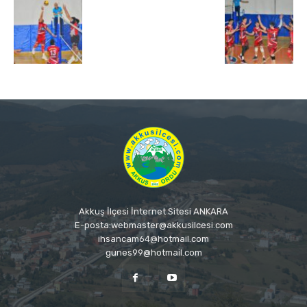
Akkuş İlçesi İnternet Sitesi ANKARA
E-posta:webmaster@akkusilcesi.com
ihsancam64@hotmail.com
gunes99@hotmail.com