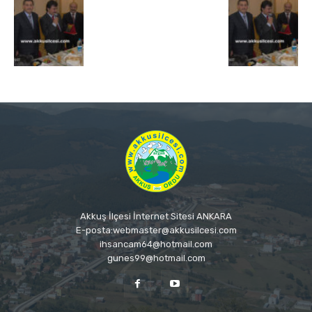
Akkuş İlçesi İnternet Sitesi ANKARA
E-posta:webmaster@akkusilcesi.com
ihsancam64@hotmail.com
gunes99@hotmail.com