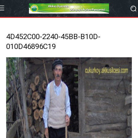
4D452C00-2240-45BB-B10D-
010D46896C19