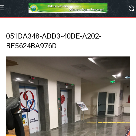
051DA348-ADD3-40DE-A202-
BE5624BA976D