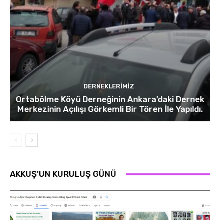
DERNEKLERIMIZ
Ortabölme Köyü Derneğinin Ankara’daki Dernek
Merkezinin Açılışı Görkemli Bir Tören İle Yapıldı.
AKKUŞ'UN KURULUŞ GÜNÜ