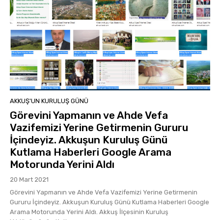
AKKUŞ'UN KURULUŞ GÜNÜ
Görevini Yapmanın ve Ahde Vefa
Vazifemizi Yerine Getirmenin Gururu
İçindeyiz. Akkuşun Kuruluş Günü
Kutlama Haberleri Google Arama
Motorunda Yerini Aldı
20 Mart 2021
Görevini Yapmanın ve Ahde Vefa Vazifemizi Yerine Getirmenin
Gururu İçindeyiz. Akkuşun Kuruluş Günü Kutlama Haberleri Google
Arama Motorunda Yerini Aldı. Akkuş İlçesinin Kuruluş