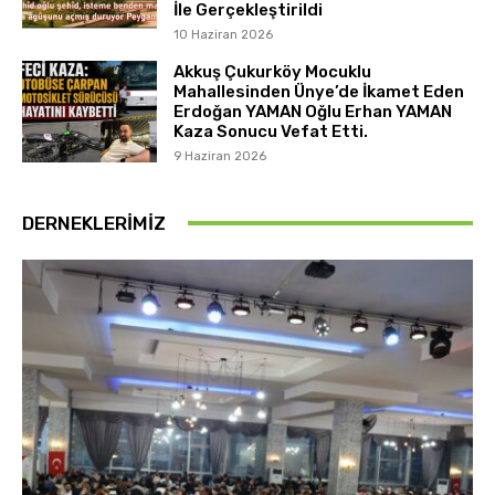
İle Gerçekleştirildi
10 Haziran 2026
Akkuş Çukurköy Mocuklu
Mahallesinden Ünye’de İkamet Eden
Erdoğan YAMAN Oğlu Erhan YAMAN
Kaza Sonucu Vefat Etti.
9 Haziran 2026
DERNEKLERIMIZ