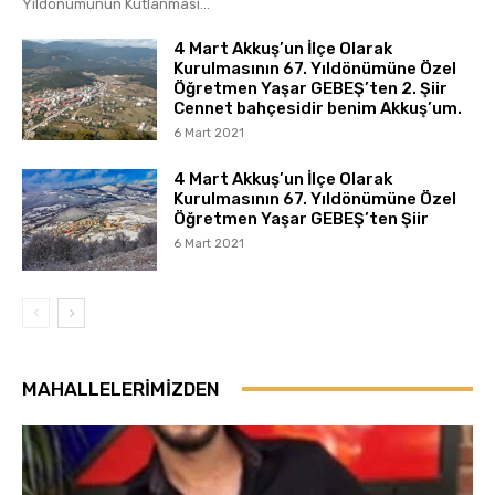
Yıldönümünün Kutlanması...
4 Mart Akkuş’un İlçe Olarak
Kurulmasının 67. Yıldönümüne Özel
Öğretmen Yaşar GEBEŞ’ten 2. Şiir
Cennet bahçesidir benim Akkuş’um.
6 Mart 2021
4 Mart Akkuş’un İlçe Olarak
Kurulmasının 67. Yıldönümüne Özel
Öğretmen Yaşar GEBEŞ’ten Şiir
6 Mart 2021
MAHALLELERIMIZDEN