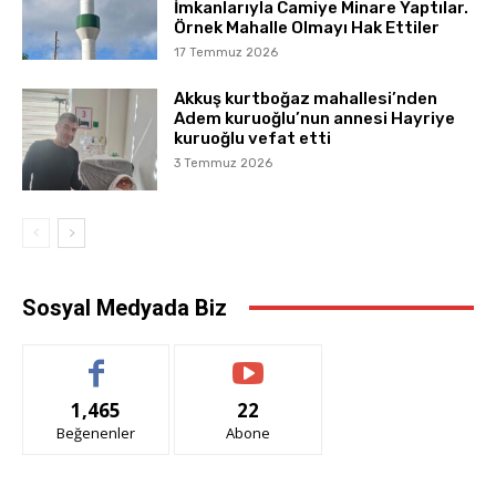
İmkanlarıyla Camiye Minare Yaptılar.
Örnek Mahalle Olmayı Hak Ettiler
17 Temmuz 2026
Akkuş kurtboğaz mahallesi’nden
Adem kuruoğlu’nun annesi Hayriye
kuruoğlu vefat etti
3 Temmuz 2026
Sosyal Medyada Biz
1,465
22
Beğenenler
Abone