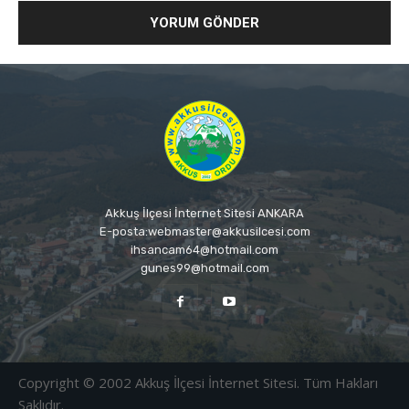
Akkuş İlçesi İnternet Sitesi ANKARA
E-posta:webmaster@akkusilcesi.com
ihsancam64@hotmail.com
gunes99@hotmail.com
Copyright © 2002 Akkuş İlçesi İnternet Sitesi. Tüm Hakları
Saklıdır.