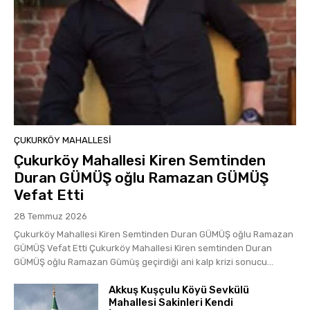
ÇUKURKÖY MAHALLESI
Çukurköy Mahallesi Kiren Semtinden
Duran GÜMÜŞ oğlu Ramazan GÜMÜŞ
Vefat Etti
28 Temmuz 2026
Çukurköy Mahallesi Kiren Semtinden Duran GÜMÜŞ oğlu Ramazan
GÜMÜŞ Vefat Etti Çukurköy Mahallesi Kiren semtinden Duran
GÜMÜŞ oğlu Ramazan Gümüş geçirdiği ani kalp krizi sonucu...
Akkuş Kuşçulu Köyü Sevkülü
Mahallesi Sakinleri Kendi