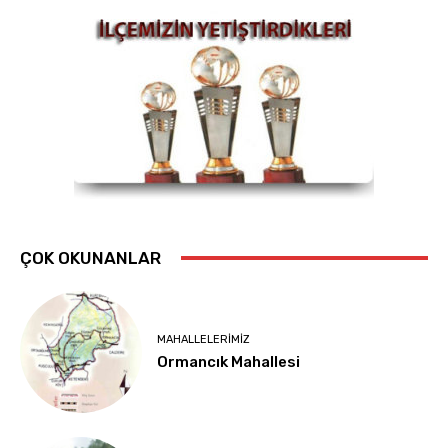
ÇOK OKUNANLAR
MAHALLELERIMIZ
Ormancık Mahallesi